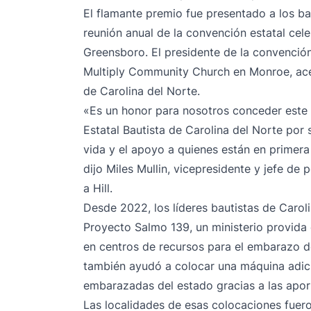
El flamante premio fue presentado a los ba
reunión anual de la convención estatal ce
Greensboro. El presidente de la convención e
Multiply Community Church en Monroe, ace
de Carolina del Norte.
«Es un honor para nosotros conceder este 
Estatal Bautista de Carolina del Norte por
vida y el apoyo a quienes están en primera l
dijo Miles Mullin, vicepresidente y jefe de 
a Hill.
Desde 2022, los líderes bautistas de Carol
Proyecto Salmo 139, un ministerio provida
en centros de recursos para el embarazo d
también ayudó a colocar una máquina adici
embarazadas del estado gracias a las apo
Las localidades de esas colocaciones fuero