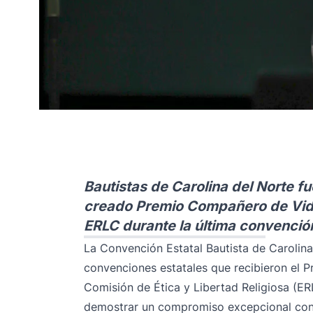
Bautistas de Carolina del Norte f
creado Premio Compañero de Vida
ERLC durante la última convención
La Convención Estatal Bautista de Carolina
convenciones estatales que recibieron el P
Comisión de Ética y Libertad Religiosa (ER
demostrar un compromiso excepcional con l