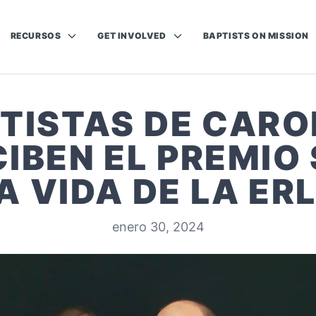
RECURSOS
GET INVOLVED
BAPTISTS ON MISSION
TISTAS DE CARO
IBEN EL PREMIO
A VIDA DE LA ER
enero 30, 2024