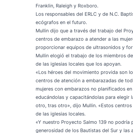
Franklin, Raleigh y Roxboro.
Los responsables del ERLC y de N.C. Baptis
ecógrafos en el futuro.
Mullin dijo que a través del trabajo del Pr
centros de embarazo a atender a las mujer
proporcionar equipos de ultrasonidos y fo
Mullin elogió el trabajo de los miembros de
de las iglesias locales que los apoyan.
«Los héroes del movimiento provida son lo
centros de atención a embarazadas de todo 
mujeres con embarazos no planificados en
educándolas y capacitándolas para elegir la
otro, tras otro», dijo Mullin. «Estos centro
de las iglesias locales.
«Y nuestro Proyecto Salmo 139 no podría p
generosidad de los Bautistas del Sur y las