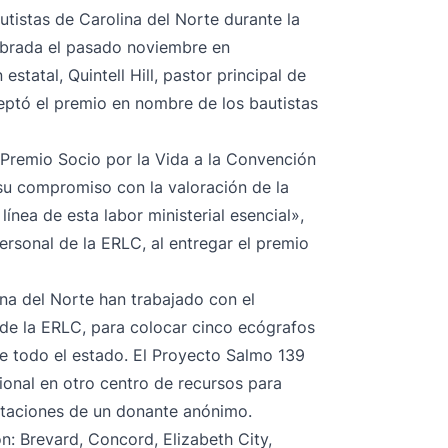
utistas de Carolina del Norte durante la
lebrada el pasado noviembre en
statal, Quintell Hill, pastor principal de
ptó el premio en nombre de los bautistas
Premio Socio por la Vida a la Convención
 su compromiso con la valoración de la
ínea de esta labor ministerial esencial»,
personal de la ERLC, al entregar el premio
ina del Norte han trabajado con el
 de la ERLC, para colocar cinco ecógrafos
e todo el estado. El Proyecto Salmo 139
onal en otro centro de recursos para
rtaciones de un donante anónimo.
n: Brevard, Concord, Elizabeth City,