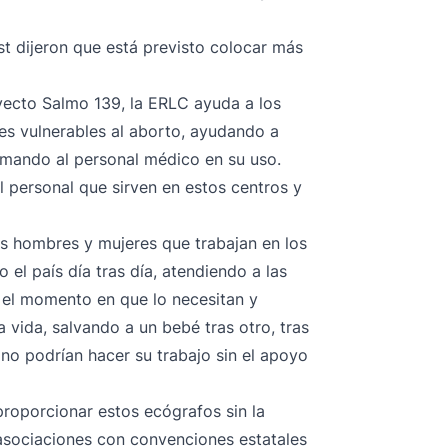
t dijeron que está previsto colocar más
oyecto Salmo 139, la ERLC ayuda a los
es vulnerables al aborto, ayudando a
rmando al personal médico en su uso.
l personal que sirven en estos centros y
s hombres y mujeres que trabajan en los
el país día tras día, atendiendo a las
 el momento en que lo necesitan y
 vida, salvando a un bebé tras otro, tras
s no podrían hacer su trabajo sin el apoyo
roporcionar estos ecógrafos sin la
 asociaciones con convenciones estatales