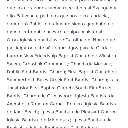
que los corazones fueran receptivos al Evangelio»,
dijo Baker. «Le pedimos que nos diera audacia,
como oró Pablo. Y realmente siento que hubo un
movimiento entre nuestro equipo ministerial».
Otras iglesias bautistas de Carolina del Norte que
participaron este año en Abrigos para la Ciudad
fueron: New Friendship Baptist Church de Winston-
Salem; Crosslink Community Church de Mebane;
Dublin First Baptist Church; First Baptist Church de
Summerfield; Buies Creek First Baptist Church; Lake
Junaluska First Baptist Church; South Elm Street
Baptist Church de Greensboro; Iglesia Bautista de
Aversboro Road en Garner; Primera Iglesia Bautista
de Kure Beach; Iglesia Bautista de Pleasant Garden;
Iglesia Bautista de Middlesex; Iglesia Bautista de
Beulaville; Iglesia Bautista de Rich Fork en