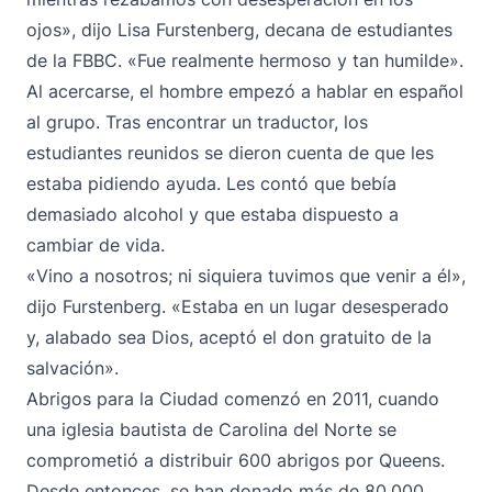
ojos», dijo Lisa Furstenberg, decana de estudiantes
de la FBBC. «Fue realmente hermoso y tan humilde».
Al acercarse, el hombre empezó a hablar en español
al grupo. Tras encontrar un traductor, los
estudiantes reunidos se dieron cuenta de que les
estaba pidiendo ayuda. Les contó que bebía
demasiado alcohol y que estaba dispuesto a
cambiar de vida.
«Vino a nosotros; ni siquiera tuvimos que venir a él»,
dijo Furstenberg. «Estaba en un lugar desesperado
y, alabado sea Dios, aceptó el don gratuito de la
salvación».
Abrigos para la Ciudad comenzó en 2011, cuando
una iglesia bautista de Carolina del Norte se
comprometió a distribuir 600 abrigos por Queens.
Desde entonces, se han donado más de 80.000