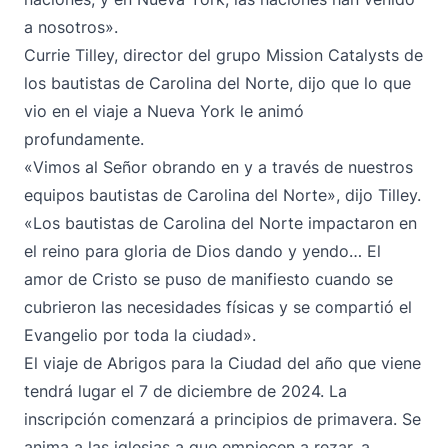
a nosotros».
Currie Tilley, director del grupo Mission Catalysts de
los bautistas de Carolina del Norte, dijo que lo que
vio en el viaje a Nueva York le animó
profundamente.
«Vimos al Señor obrando en y a través de nuestros
equipos bautistas de Carolina del Norte», dijo Tilley.
«Los bautistas de Carolina del Norte impactaron en
el reino para gloria de Dios dando y yendo… El
amor de Cristo se puso de manifiesto cuando se
cubrieron las necesidades físicas y se compartió el
Evangelio por toda la ciudad».
El viaje de Abrigos para la Ciudad del año que viene
tendrá lugar el 7 de diciembre de 2024. La
inscripción comenzará a principios de primavera. Se
anima a las iglesias a que empiecen a rezar, a