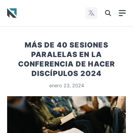
Cambiar idioma
Baptist State Convention of North Carolina
MÁS DE 40 SESIONES
PARALELAS EN LA
CONFERENCIA DE HACER
DISCÍPULOS 2024
enero 23, 2024