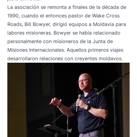
La asociación se remonta a finales de la década de
1990, cuando el entonces pastor de Wake Cross
Roads, Bill Bowyer, dirigió equipos a Moldavia para
labores misioneras. Bowyer se había relacionado
personalmente con misioneros de la Junta de
Misiones Internacionales. Aquellos primeros viajes
desarrollaron relaciones con creyentes moldavos.