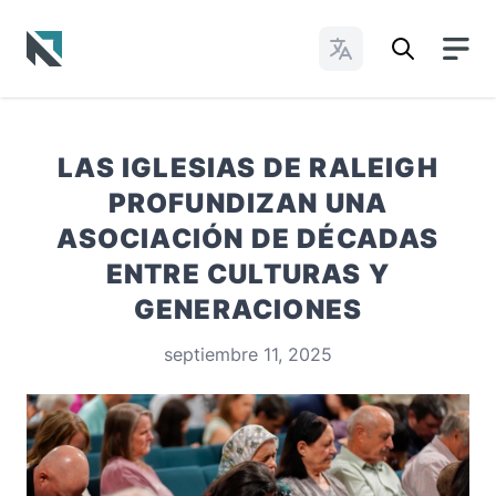
Cambiar idioma
Baptist State Convention of North Carolina
LAS IGLESIAS DE RALEIGH
PROFUNDIZAN UNA
ASOCIACIÓN DE DÉCADAS
ENTRE CULTURAS Y
GENERACIONES
septiembre 11, 2025