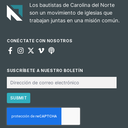
evangelización
Los bautistas de Carolina del Norte
y las misiones
son un movimiento de iglesias que
trabajan juntas en una misión común.
CONÉCTATE CON NOSOTROS
SUSCRÍBETE A NUESTRO BOLETÍN
Correo
electrónico
SUBMIT
CAPTCHA