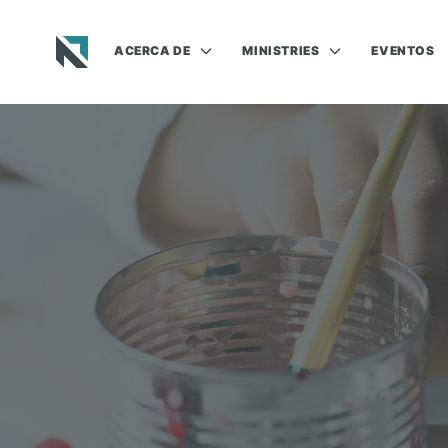
ACERCA DE
MINISTRIES
EVENTOS
Baptist State Convention of North Carolina