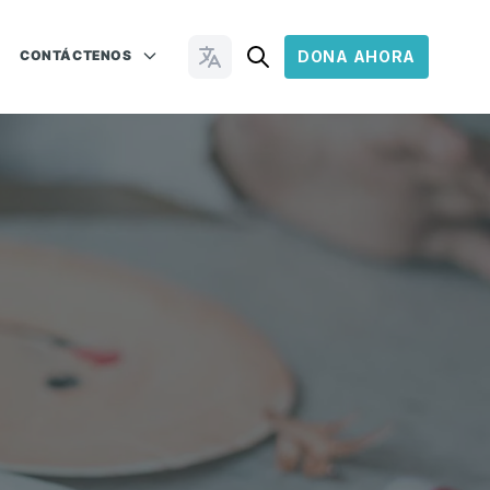
CONTÁCTENOS
DONA AHORA
Cambiar idioma