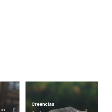
Creencias
las