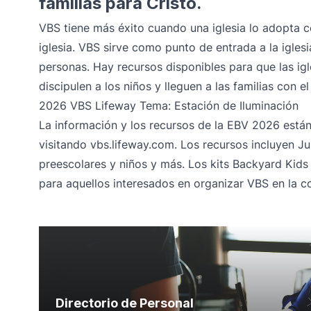
familias para Cristo.
VBS tiene más éxito cuando una iglesia lo adopta c
iglesia. VBS sirve como punto de entrada a la igles
personas. Hay recursos disponibles para que las igle
discipulen a los niños y lleguen a las familias con e
2026 VBS Lifeway Tema: Estación de Iluminación
La información y los recursos de la EBV 2026 están 
visitando
vbs.lifeway.com
. Los recursos incluyen Ju
preescolares y niños y más. Los kits Backyard Kids
para aquellos interesados en organizar VBS en la 
Directorio de Personal