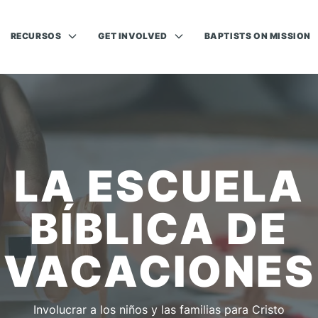
RECURSOS
GET INVOLVED
BAPTISTS ON MISSION
LA ESCUELA
BÍBLICA DE
VACACIONES
Involucrar a los niños y las familias para Cristo