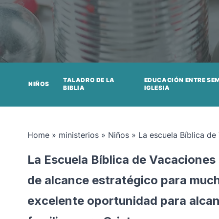
TALADRO DE LA
EDUCACIÓN ENTRE SE
NIÑOS
BIBLIA
IGLESIA
Home
»
ministerios
»
Niños
»
La escuela Bíblica de
La Escuela Bíblica de Vacaciones
de alcance estratégico para much
excelente oportunidad para alcanz