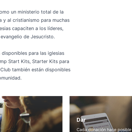
omo un ministerio total de la
ia y al cristianismo para muchas
sias capaciten a los líderes,
l evangelio de Jesucristo.
disponibles para las iglesias
mp Start Kits, Starter Kits para
 Club también están disponibles
comunidad.
Dar
Cada donación hace posible 