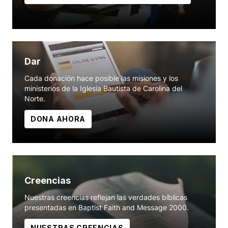
Dar
Cada donación hace posible las misiones y los
ministerios de la Iglesia Bautista de Carolina del
Norte.
DONA AHORA
Creencias
Nuestras creencias reflejan las verdades bíblicas
presentadas en Baptist Faith and Message 2000.
NUESTRAS CREENCIAS