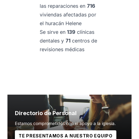
las reparaciones en
716
viviendas afectadas por
el huracán Helene
Se sirve en
139
clínicas
dentales y
71
centros de
revisiones médicas
Directorio de Personal
Estamos comprometidos con el apoyo a la iglesia.
TE PRESENTAMOS A NUESTRO EQUIPO