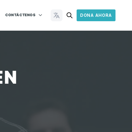
CONTÁCTENOS
DONA AHORA
Cambiar idioma
EN