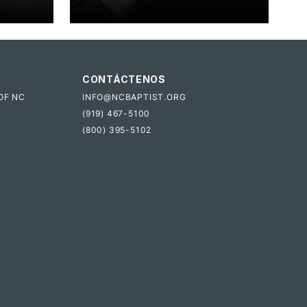
CONTÁCTENOS
OF NC
INFO@NCBAPTIST.ORG
(919) 467-5100
(800) 395-5102