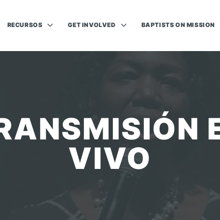
RECURSOS
GET INVOLVED
BAPTISTS ON MISSION
RANSMISIÓN 
VIVO