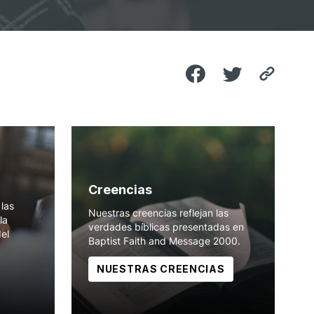
Creencias
las
Nuestras creencias reflejan las
la
verdades bíblicas presentadas en
del
Baptist Faith and Message 2000.
NUESTRAS CREENCIAS