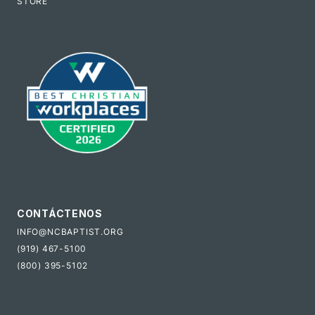
STORE
CONTÁCTENOS
INFO@NCBAPTIST.ORG
(919) 467-5100
(800) 395-5102