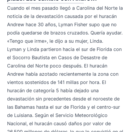
Cuando el mes pasado llegó a Carolina del Norte la
noticia de la devastación causada por el huracán
Andrew hace 30 años, Lyman Fisher supo que no
podía quedarse de brazos cruzados. Quería ayudar.
«Tengo que irme», le dijo a su mujer, Linda.
Lyman y Linda partieron hacia el sur de Florida con
el Socorro Bautista en Casos de Desastre de
Carolina del Norte poco después. El huracán
Andrew había azotado recientemente la zona con
vientos sostenidos de 141 millas por hora. El
huracán de categoría 5 había dejado una
devastación sin precedentes desde el noroeste de
las Bahamas hasta el sur de Florida y el centro-sur
de Luisiana. Según el Servicio Meteorológico
Nacional, el huracán causó daños por valor de
26.500 millones de dólares, lo que lo convirtió en el