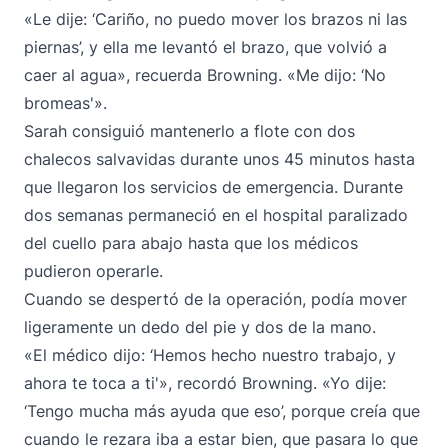
«Le dije: ‘Cariño, no puedo mover los brazos ni las
piernas’, y ella me levantó el brazo, que volvió a
caer al agua», recuerda Browning. «Me dijo: ‘No
bromeas'».
Sarah consiguió mantenerlo a flote con dos
chalecos salvavidas durante unos 45 minutos hasta
que llegaron los servicios de emergencia. Durante
dos semanas permaneció en el hospital paralizado
del cuello para abajo hasta que los médicos
pudieron operarle.
Cuando se despertó de la operación, podía mover
ligeramente un dedo del pie y dos de la mano.
«El médico dijo: ‘Hemos hecho nuestro trabajo, y
ahora te toca a ti'», recordó Browning. «Yo dije:
‘Tengo mucha más ayuda que eso’, porque creía que
cuando le rezara iba a estar bien, que pasara lo que