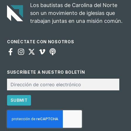
evangelio
oportunidad
Los bautistas de Carolina del Norte
para el
son un movimiento de iglesias que
ministerio
trabajan juntas en una misión común.
CONÉCTATE CON NOSOTROS
SUSCRÍBETE A NUESTRO BOLETÍN
Correo
electrónico
SUBMIT
CAPTCHA