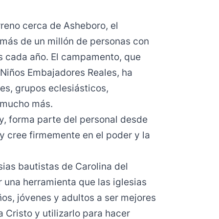
rreno cerca de Asheboro, el
ás de un millón de personas con
s cada año. El campamento, que
Niños Embajadores Reales, ha
les, grupos eclesiásticos,
y mucho más.
, forma parte del personal desde
y cree firmemente en el poder y la
sias bautistas de Carolina del
 una herramienta que las iglesias
ños, jóvenes y adultos a ser mejores
 Cristo y utilizarlo para hacer