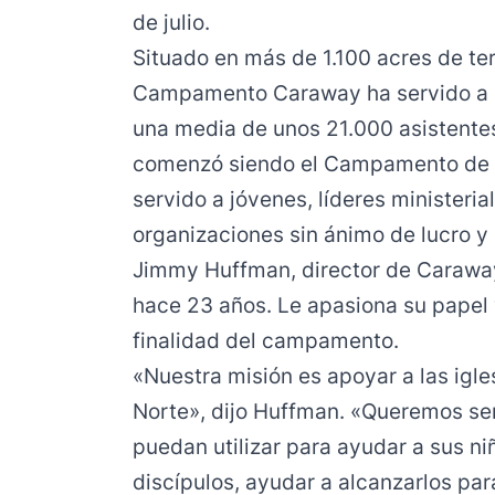
de julio.
Situado en más de 1.100 acres de te
Campamento Caraway ha servido a m
una media de unos 21.000 asistente
comenzó siendo el Campamento de 
servido a jóvenes, líderes ministeria
organizaciones sin ánimo de lucro 
Jimmy Huffman, director de Caraway
hace 23 años. Le apasiona su papel 
finalidad del campamento.
«Nuestra misión es apoyar a las igle
Norte», dijo Huffman. «Queremos ser
puedan utilizar para ayudar a sus ni
discípulos, ayudar a alcanzarlos para