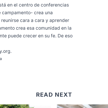
stá en el centro de conferencias
de campamento- crea una
reunirse cara a cara y aprender
pamento crea esa comunidad en la
ente puede crecer en su fe. De eso
y.org
.
ra
READ NEXT