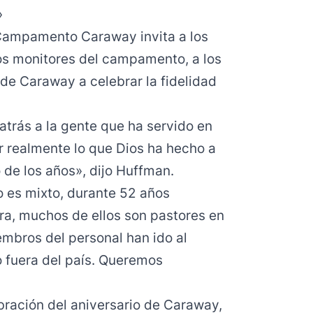
»
 Campamento Caraway invita a los
os monitores del campamento, a los
de Caraway a celebrar la fidelidad
atrás a la gente que ha servido en
 realmente lo que Dios ha hecho a
o de los años», dijo Huffman.
 es mixto, durante 52 años
ra, muchos de ellos son pastores en
embros del personal han ido al
 fuera del país. Queremos
ebración del aniversario de Caraway,