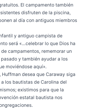
 gratuitos. El campamento también
sistentes disfruten de la piscina,
e ponen al día con antiguos miembros
nfantil y antiguo campista de
ento será «…celebrar lo que Dios ha
io de campamentos, rememorar un
 pasado y también ayudar a los
gue moviéndose aquí».
o, Huffman desea que Caraway siga
a los bautistas de Carolina del
mismos; existimos para que la
vención estatal bautista nos
congregaciones.