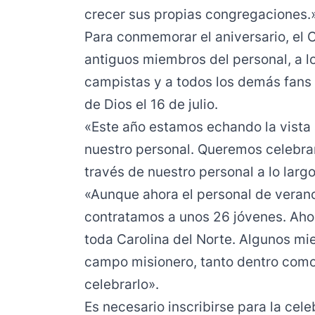
crecer sus propias congregaciones.
Para conmemorar el aniversario, el
antiguos miembros del personal, a l
campistas y a todos los demás fans 
de Dios el 16 de julio.
«Este año estamos echando la vista 
nuestro personal. Queremos celebrar
través de nuestro personal a lo larg
«Aunque ahora el personal de verano
contratamos a unos 26 jóvenes. Aho
toda Carolina del Norte. Algunos mi
campo misionero, tanto dentro como
celebrarlo».
Es necesario inscribirse para la cel