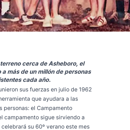
 terreno cerca de Asheboro, el
a más de un millón de personas
istentes cada año.
unieron sus fuerzas en julio de 1962
herramienta que ayudara a las
más personas: el Campamento
el campamento sigue sirviendo a
y celebrará su 60º verano este mes