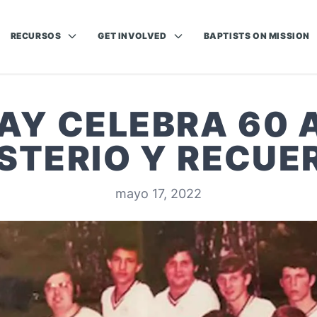
RECURSOS
GET INVOLVED
BAPTISTS ON MISSION
Y CELEBRA 60 
ISTERIO Y RECUE
mayo 17, 2022