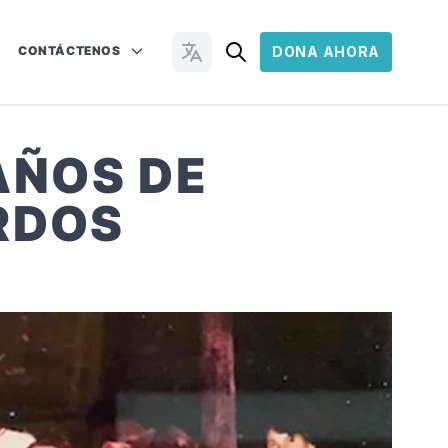
CONTÁCTENOS
DONA AHORA
Cambiar idioma
AÑOS DE
RDOS