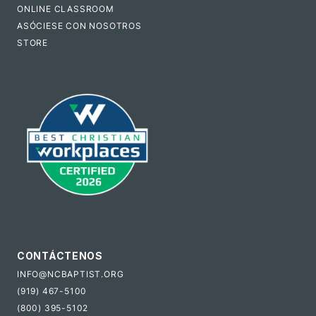
ONLINE CLASSROOM
ASÓCIESE CON NOSOTROS
STORE
CONTÁCTENOS
INFO@NCBAPTIST.ORG
(919) 467-5100
(800) 395-5102