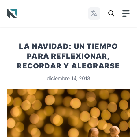
Cambiar idioma
Baptist State Convention of North Carolina
LA NAVIDAD: UN TIEMPO
PARA REFLEXIONAR,
RECORDAR Y ALEGRARSE
diciembre 14, 2018