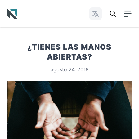
Cambiar idioma
Baptist State Convention of North Carolina
¿TIENES LAS MANOS
ABIERTAS?
agosto 24, 2018