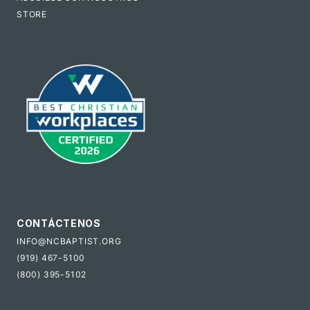
STORE
CONTÁCTENOS
INFO@NCBAPTIST.ORG
(919) 467-5100
(800) 395-5102