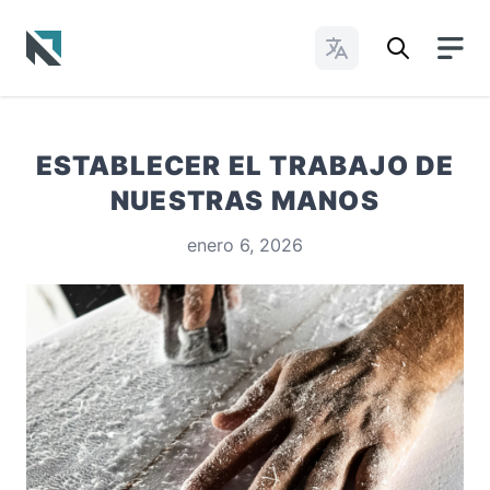
Cambiar idioma
Baptist State Convention of North Carolina
ESTABLECER EL TRABAJO DE
NUESTRAS MANOS
enero 6, 2026