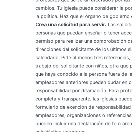
cambios. Tu iglesia puede considerar la pos
la política. Haz que el órgano de gobierno d
Crea una solicitud para servir.
Las solici
personas que puedan enseñar o tener acces
permiso para realizar una comprobación de
direcciones del solicitante de los últimos 
calendario. Pide al menos tres referencias, 
trabajo del solicitante con niños, otra que
que haya conocido a la persona fuera de la 
empleadores anteriores pueden dudar en c
responsabilidad por difamación. Para proteg
completa y transparente, las iglesias puede
formulario de exención de responsabilidad
empleadores, organizaciones o referencias a
pueden incluir una declaración de fe o áreas
eclesiástico anteriores.