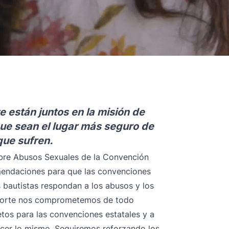
e están juntos en la misión de
 que sean el lugar más seguro de
que sufren.
bre Abusos Sexuales de la Convención
mendaciones
para que las convenciones
s bautistas respondan a los abusos y los
 Norte nos comprometemos de todo
tos para las convenciones estatales y a
acer lo mismo. Seguiremos reforzando los