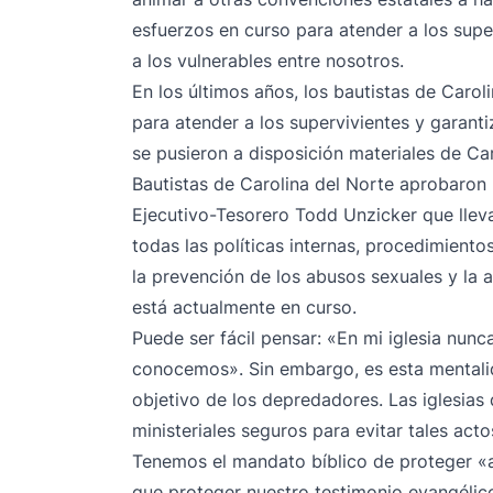
esfuerzos en curso para atender a los supe
a los vulnerables entre nosotros.
En los últimos años, los bautistas de Carol
para
atender a los supervivientes
y garanti
se pusieron a disposición
materiales de Ca
Bautistas de Carolina del Norte aprobaron
Ejecutivo-Tesorero Todd Unzicker que
llev
todas las políticas internas, procedimiento
la prevención de los abusos sexuales y la a
está actualmente en curso.
Puede ser fácil pensar: «En mi iglesia nun
conocemos». Sin embargo, es esta mentalida
objetivo de los depredadores. Las iglesias 
ministeriales seguros para evitar tales acto
Tenemos el mandato bíblico de proteger 
que proteger nuestro testimonio evangélic