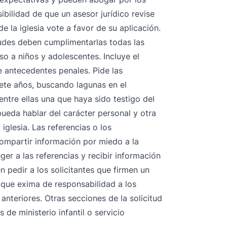
ibilidad de que un asesor jurídico revise
e la iglesia vote a favor de su aplicación.
tudes deben cumplimentarlas todas las
o a niños y adolescentes. Incluye el
 antecedentes penales. Pide las
siete años, buscando lagunas en el
entre ellas una que haya sido testigo del
 pueda hablar del carácter personal y otra
iglesia. Las referencias o los
ompartir información por miedo a la
er a las referencias y recibir información
n pedir a los solicitantes que firmen un
 que exima de responsabilidad
a los
nteriores. Otras secciones de la solicitud
 de ministerio infantil o servicio