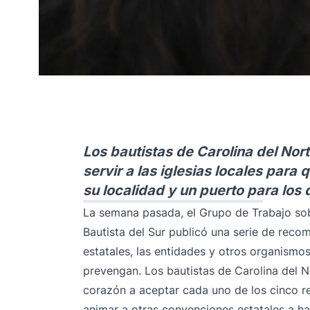
Los bautistas de Carolina del Nort
servir a las iglesias locales para
su localidad y un puerto para los 
La semana pasada, el Grupo de Trabajo so
Bautista del Sur
publicó una serie de reco
estatales, las entidades y otros organismo
prevengan. Los bautistas de Carolina del
corazón a aceptar cada uno de los cinco re
animar a otras convenciones estatales a h