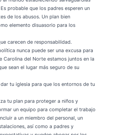
s. Es probable que los padres esperen un
tes de los abusos. Un plan bien
mo elemento disuasorio para los
ue carecen de responsabilidad.
política nunca puede ser una excusa para
de Carolina del Norte estamos juntos en la
a que sean el lugar más seguro de su
ar tu iglesia para que los entornos de tu
za tu plan
para proteger a niños y
ormar un equipo para completar el trabajo
incluir a un miembro del personal, un
stalaciones, así como a padres y
 expectativas y pueden abogar por los