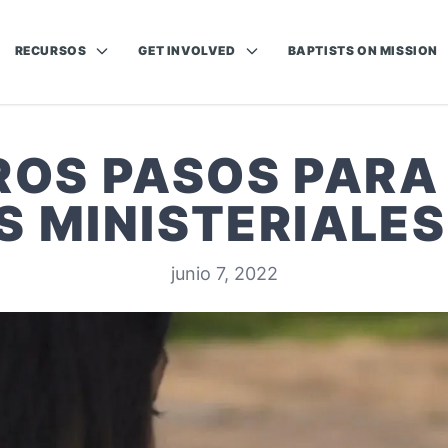
RECURSOS
GET INVOLVED
BAPTISTS ON MISSION
ROS PASOS PARA
 MINISTERIALE
junio 7, 2022