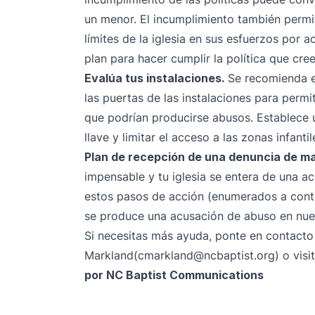
un menor. El incumplimiento también permi
límites de la iglesia en sus esfuerzos por 
plan para hacer cumplir la política que cree 
Evalúa tus instalaciones.
Se recomienda e
las puertas de las instalaciones para permit
que podrían producirse abusos. Establece u
llave y limitar el acceso a las zonas infantil
Plan de recepción de una denuncia de ma
impensable y tu iglesia se entera de una 
estos
pasos de acción
(enumerados a conti
se produce una acusación de abuso en nues
Si necesitas más ayuda, ponte en contacto
Markland
(cmarkland@ncbaptist.org)
o visi
por NC Baptist Communications