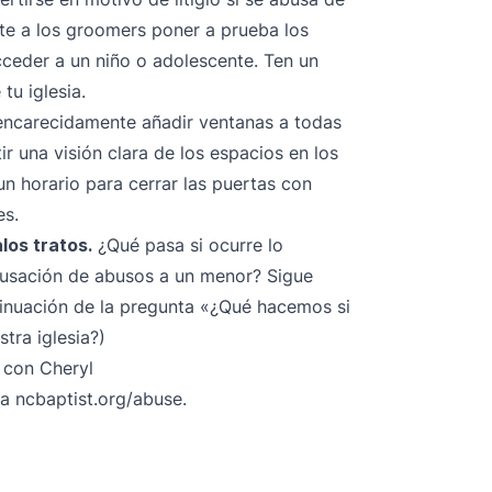
te a los groomers poner a prueba los
acceder a un niño o adolescente. Ten un
tu iglesia.
ncarecidamente añadir ventanas a todas
ir una visión clara de los espacios en los
n horario para cerrar las puertas con
es.
los tratos.
¿Qué pasa si ocurre lo
acusación de abusos a un menor? Sigue
nuación de la pregunta «¿Qué hacemos si
tra iglesia?)
 con Cheryl
ta
ncbaptist.org/abuse
.