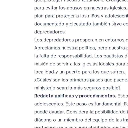
para evitar los abusos en nuestras iglesia
plan para proteger a los niños y adolescen
documentado y ejecutado también sirve co
depredadores.
Los depredadores prosperan en entornos q
Apreciamos nuestra política, pero nuestra 
la falta de responsabilidad. Los bautistas 
misión de servir a las iglesias locales par
localidad y un puerto para los que sufren.
¿Cuáles son los primeros pasos que puede d
ministerio sean lo más seguros posible?
Redacta políticas y procedimientos.
Esbo
adolescentes. Este paso es fundamental. F
puede ayudar. Considera la posibilidad de 
diácono o un miembro del equipo de las in
profesores que se verán afectados por las