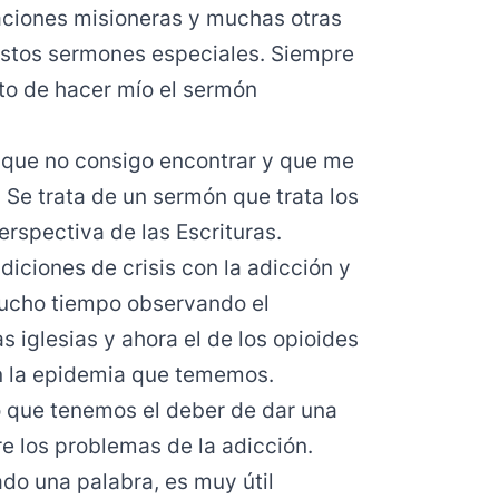
ciones misioneras y muchas otras
estos sermones especiales. Siempre
to de hacer mío el sermón
 que no consigo encontrar y que me
 Se trata de un sermón que trata los
rspectiva de las Escrituras.
iciones de crisis con la adicción y
mucho tiempo observando el
 iglesias y ahora el de los opioides
n la epidemia que tememos.
o que tenemos el deber de dar una
e los problemas de la adicción.
o una palabra, es muy útil