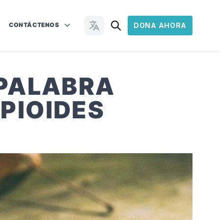
CONTÁCTENOS
DONA AHORA
Cambiar idioma
 PALABRA
OPIOIDES