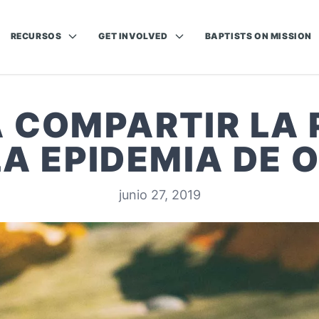
RECURSOS
GET INVOLVED
BAPTISTS ON MISSION
 COMPARTIR LA
A EPIDEMIA DE 
junio 27, 2019