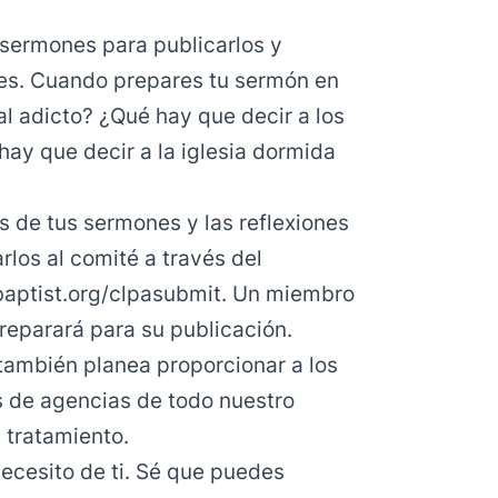
sermones para publicarlos y
res. Cuando prepares tu sermón en
al adicto? ¿Qué hay que decir a los
hay que decir a la iglesia dormida
 de tus sermones y las reflexiones
rlos al comité a través del
aptist.org/clpasubmit
. Un miembro
preparará para su publicación.
también planea proporcionar a los
es de agencias de todo nuestro
 tratamiento.
necesito de ti. Sé que puedes