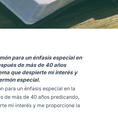
món para un énfasis especial en
o después de más de 40 años
ema que despierte mi interés y
ermón especial.
 para un énfasis especial en la
pués de más de 40 años predicando,
te mi interés y me proporcione la