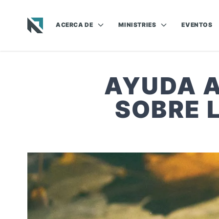
ACERCA DE
MINISTRIES
EVENTOS
Baptist State Convention of North Carolina
AYUDA A
SOBRE L