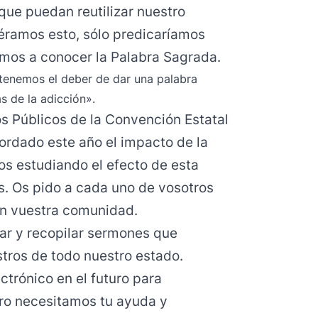
que puedan reutilizar nuestro
yéramos esto, sólo predicaríamos
amos a conocer la Palabra Sagrada.
 tenemos el deber de dar una palabra
s de la adicción».
os Públicos de la Convención Estatal
bordado este año el impacto de la
s estudiando el efecto de esta
s. Os pido a cada uno de vosotros
en vuestra comunidad.
ar y recopilar sermones que
stros de todo nuestro estado.
ectrónico en el futuro para
ro necesitamos tu ayuda y