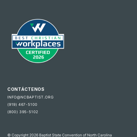
CONTÁCTENOS
INFO@NCBAPTIST.ORG
(919) 467-5100
(800) 395-5102
© Copyright 2026 Baptist State Convention of North Carolina