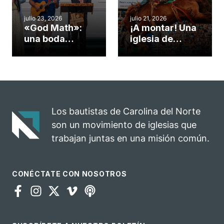
cuento
julio 23, 2026
julio 21, 2026
«God Math»:
¡A montar! Una
una boda
iglesia de
celebrada en la
Carolina del
iglesia de
Norte
Hillsborough
convierte su
celebra el
rodeo anual en
impacto del
una
evangelio
oportunidad
Los bautistas de Carolina del Norte
para el
son un movimiento de iglesias que
ministerio
trabajan juntas en una misión común.
CONÉCTATE CON NOSOTROS