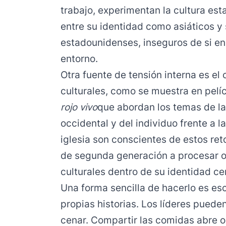
trabajo, experimentan la cultura e
entre su identidad como asiáticos y
estadounidenses, inseguros de si e
entorno.
Otra fuente de tensión interna es el 
culturales, como se muestra en pel
rojo vivo
que abordan los temas de la c
occidental y del individuo frente a la
iglesia son conscientes de estos re
de segunda generación a procesar o
culturales dentro de su identidad cen
Una forma sencilla de hacerlo es e
propias historias. Los líderes pueden
cenar. Compartir las comidas abre o