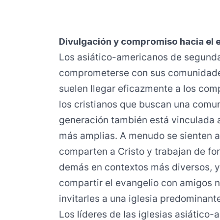
Divulgación y compromiso hacia el e
Los asiático-americanos de segund
comprometerse con sus comunidades
suelen llegar eficazmente a los com
los cristianos que buscan una comu
generación también está vinculada 
más amplias. A menudo se sienten at
comparten a Cristo y trabajan de fo
demás en contextos más diversos, y
compartir el evangelio con amigos n
invitarles a una iglesia predominant
Los líderes de las iglesias asiático