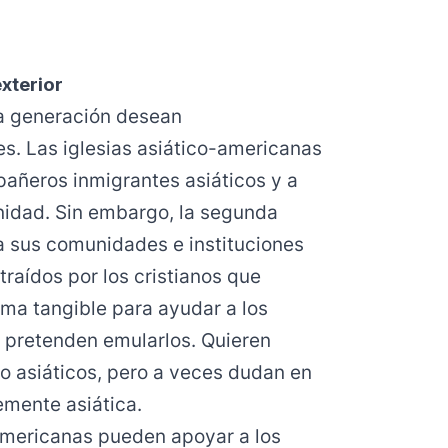
xterior
a generación desean
. Las iglesias asiático-americanas
pañeros inmigrantes asiáticos y a
nidad. Sin embargo, la segunda
a sus comunidades e instituciones
raídos por los cristianos que
rma tangible para ayudar a los
 pretenden emularlos. Quieren
o asiáticos, pero a veces dudan en
emente asiática.
-americanas pueden apoyar a los