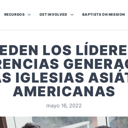
RECURSOS
GET INVOLVED
BAPTISTS ON MISSION
EDEN LOS LÍDERE
RENCIAS GENER
AS IGLESIAS ASIÁ
AMERICANAS
mayo 16, 2022