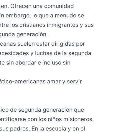
igen. Ofrecen una comunidad
 Sin embargo, lo que a menudo se
ntre los cristianos inmigrantes y sus
egunda generación.
canas suelen estar dirigidas por
necesidades y luchas de la segunda
 sin abordar e incluso sin
ático-americanas amar y servir
tico de segunda generación que
tificarse con los niños misioneros.
sus padres. En la escuela y en el