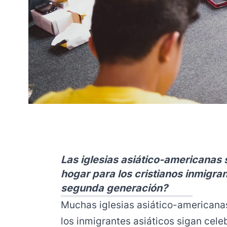
Las iglesias asiático-americanas s
hogar para los cristianos inmigra
segunda generación?
Muchas iglesias asiático-americana
los inmigrantes asiáticos sigan cele