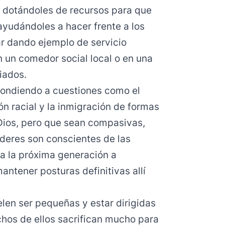
 dotándoles de recursos para que
yudándoles a hacer frente a los
r dando ejemplo de servicio
n un comedor social local o en una
iados.
pondiendo a cuestiones como el
ión racial y la inmigración de formas
ios, pero que sean compasivas,
íderes son conscientes de las
a la próxima generación a
antener posturas definitivas allí
elen ser pequeñas y estar dirigidas
hos de ellos sacrifican mucho para