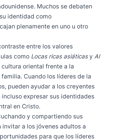
stadounidense. Muchos se debaten
 su identidad como
ncajan plenamente en uno u otro
contraste entre los valores
ículas como
Locas ricas asiáticas
y
Al
ultura oriental frente a la
 familia. Cuando los líderes de la
tos, pueden ayudar a los creyentes
 incluso expresar sus identidades
tral en Cristo.
scuchando y compartiendo sus
 invitar a los jóvenes adultos a
portunidades para que los líderes