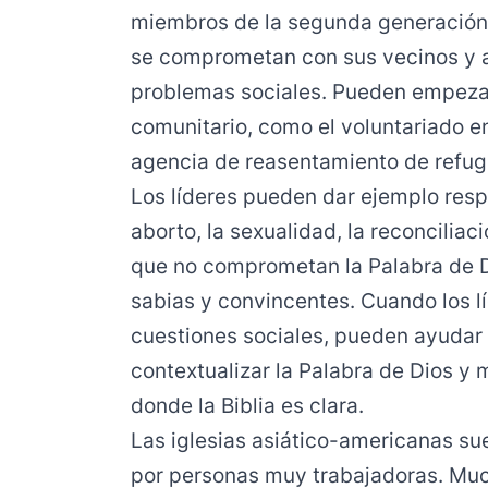
miembros de la segunda generación
se comprometan con sus vecinos y a
problemas sociales. Pueden empeza
comunitario, como el voluntariado e
agencia de reasentamiento de refug
Los líderes pueden dar ejemplo res
aborto, la sexualidad, la reconciliac
que no comprometan la Palabra de D
sabias y convincentes. Cuando los l
cuestiones sociales, pueden ayudar 
contextualizar la Palabra de Dios y m
donde la Biblia es clara.
Las iglesias asiático-americanas su
por personas muy trabajadoras. Muc