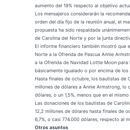
aumento del 19% respecto al objetivo actua
Los mensajeros considerarán la recomenda
orden del día fijo de la reunión anual, el 
propuesta ha sido respaldada unánimemente
de Carolina del Norte y por la junta directi
El informe financiero también mostró que e
Norte a la Ofrenda de Pascua Annie Armstr
a la Ofrenda de Navidad Lottie Moon para l
básicamente igualado o por encima de los 
Hasta finales de octubre, los bautistas de 
millones de dólares a Annie Armstrong, l
dólares, o un 1,5%, menos que en el mismo
Las donaciones de los bautistas de Caroli
12,2 millones de dólares hasta finales de 
6,7%, o casi 774.000 dólares, respecto al 
Otros asuntos