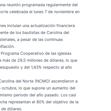
 una reunión programada regularmente del
Norte celebrada el lunes 7 de noviembre en
s incluían una actualización financiera
nte de los bautistas de Carolina del
teriales, a pesar de las continuas
flación.
l Programa Cooperativo de las iglesias
a más de 29,5 millones de dólares, lo que
resupuesto y del 1,43% respecto al año
 Carolina del Norte (NCMO) ascendieron a
de octubre, lo que supone un aumento del
 mismo periodo del año pasado. Los casi
fecha representan el 80% del objetivo de la
 de dólares.