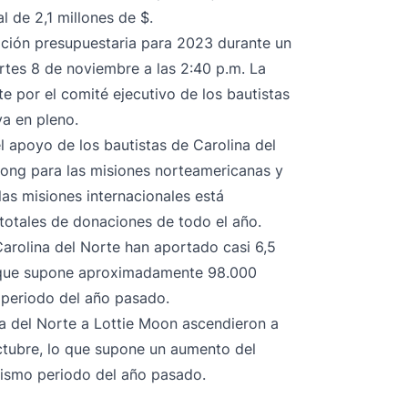
l de 2,1 millones de $.
ción presupuestaria para 2023 durante un
martes 8 de noviembre a las 2:40 p.m. La
 por el comité ejecutivo de los bautistas
va en pleno.
l apoyo de los bautistas de Carolina del
ong para las misiones norteamericanas y
as misiones internacionales está
totales de donaciones de todo el año.
Carolina del Norte han aportado casi 6,5
o que supone aproximadamente 98.000
 periodo del año pasado.
na del Norte a Lottie Moon ascendieron a
octubre, lo que supone un aumento del
mismo periodo del año pasado.