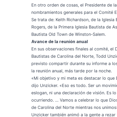
En otro orden de cosas, el Presidente de l
nombramientos generales para el Comité E
Se trata de: Keith Richardson, de la Iglesi
Rogers, de la Primera Iglesia Bautista de A
Bautista Old Town de Winston-Salem.
Avance de la reunión anual
En sus observaciones finales al comité, el 
Bautistas de Carolina del Norte, Todd Unzi
previsto compartir durante su informe a lo
la reunión anual, más tarde por la noche.
«Mi objetivo y mi meta es destacar lo que 
dijo Unzicker. «Eso es todo. Ser un movimie
eslogan, ni una declaración de visión. Es l
ocurriendo. … Vamos a celebrar lo que Dios
de Carolina del Norte mientras nos unimos
Unzicker también animó a la gente a rezar