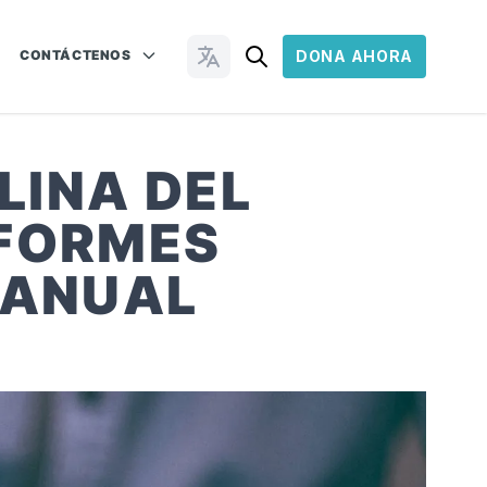
CONTÁCTENOS
DONA AHORA
Cambiar idioma
LINA DEL
NFORMES
 ANUAL