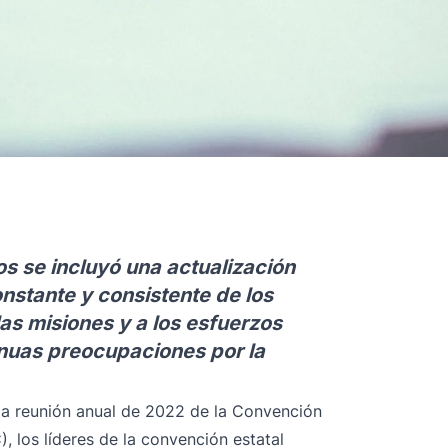
s se incluyó una actualización
nstante y consistente de los
las misiones y a los esfuerzos
tinuas preocupaciones por la
la reunión anual de 2022 de la Convención
), los líderes de la convención estatal