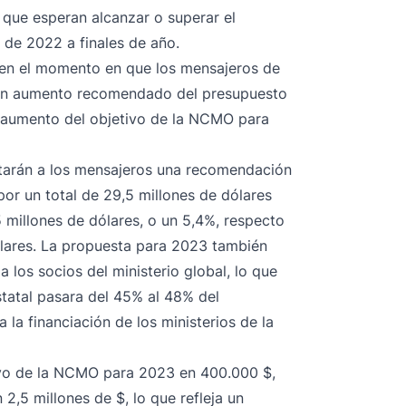
 que esperan alcanzar o superar el
de 2022 a finales de año.
n en el momento en que los mensajeros de
r un aumento recomendado del presupuesto
 aumento del objetivo de la NCMO para
tarán a los mensajeros una recomendación
or un total de 29,5 millones de dólares
5 millones de dólares, o un 5,4%, respecto
ólares. La propuesta para 2023 también
los socios del ministerio global, lo que
statal pasara del 45% al 48% del
 la financiación de los ministerios de la
ivo de la NCMO para 2023 en 400.000 $,
 2,5 millones de $, lo que refleja un