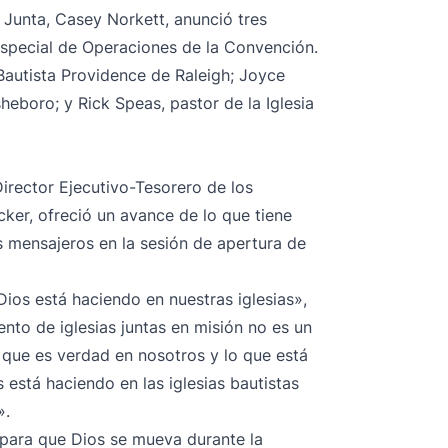
a Junta, Casey Norkett, anunció tres
special de Operaciones de la Convención.
a Bautista Providence de Raleigh; Joyce
sheboro; y Rick Speas, pastor de la Iglesia
Director Ejecutivo-Tesorero de los
cker, ofreció un avance de lo que tiene
s mensajeros en la sesión de apertura de
Dios está haciendo en nuestras iglesias»,
nto de iglesias juntas en misión no es un
o que es verdad en nosotros y lo que está
 está haciendo en las iglesias bautistas
».
 para que Dios se mueva durante la