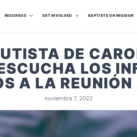
RECURSOS
GET INVOLVED
BAPTISTS ON MISSION
AUTISTA DE CARO
ESCUCHA LOS I
OS A LA REUNIÓN
noviembre 7, 2022