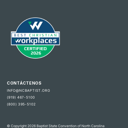
CONTÁCTENOS
INFO@NCBAPTIST.ORG
(919) 467-5100
(800) 395-5102
© Copyright 2026 Baptist State Convention of North Carolina