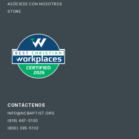
ASÓCIESE CON NOSOTROS
STORE
CONTÁCTENOS
INFO@NCBAPTIST.ORG
(919) 467-5100
(800) 395-5102