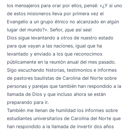
los mensajeros para orar por ellos, pensé: «¿Y si uno
de estos misioneros lleva por primera vez el
Evangelio a un grupo étnico no alcanzado en algún
lugar del mundo?». Señor, ¡que así sea!
Dios sigue levantando a otros de nuestro estado
para que vayan a las naciones, igual que ha
levantado y enviado a los que reconocimos
públicamente en la reunión anual del mes pasado.
Sigo escuchando historias, testimonios e informes
de pastores bautistas de Carolina del Norte sobre
personas y parejas que también han respondido a la
llamada de Dios y que incluso ahora se están
preparando para ir.
También me llenan de humildad los informes sobre
estudiantes universitarios de Carolina del Norte que
han respondido a la llamada de invertir dos años