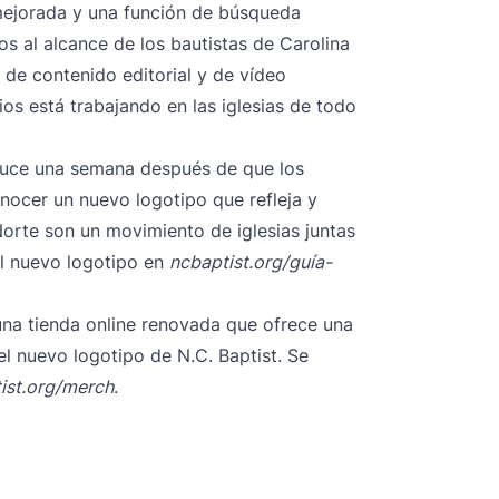
mejorada y una función de búsqueda
s al alcance de los bautistas de Carolina
 de contenido editorial y de vídeo
os está trabajando en las iglesias de todo
oduce una semana después de que los
onocer un nuevo logotipo
que refleja y
Norte son un movimiento de iglesias juntas
l nuevo logotipo en
ncbaptist.org/guía-
 una tienda online renovada que ofrece una
l nuevo logotipo de N.C. Baptist. Se
ist.org/merch
.