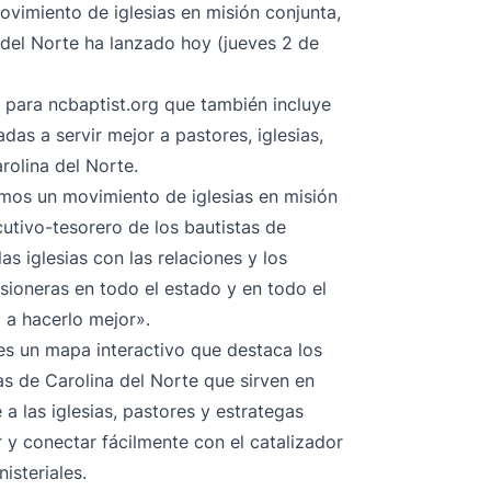
vimiento de iglesias en misión conjunta,
 del Norte ha lanzado hoy (jueves 2 de
 para ncbaptist.org que también incluye
as a servir mejor a pastores, iglesias,
rolina del Norte.
mos un movimiento de iglesias en misión
cutivo-tesorero de los bautistas de
s iglesias con las relaciones y los
sioneras en todo el estado y en todo el
 a hacerlo mejor».
 es un mapa interactivo que destaca los
as de Carolina del Norte que sirven en
 a las iglesias, pastores y estrategas
r y conectar fácilmente con el catalizador
isteriales.