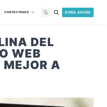
CONTÁCTENOS
DONA AHORA
Cambiar idioma
LINA DEL
IO WEB
 MEJOR A