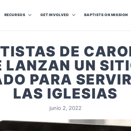
RECURSOS
GET INVOLVED
BAPTISTS ON MISSION
TISTAS DE CARO
 LANZAN UN SIT
ADO PARA SERVIR
LAS IGLESIAS
junio 2, 2022