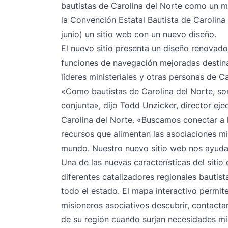
bautistas de Carolina del Norte como un mo
la Convención Estatal Bautista de Carolina
junio) un sitio web con un nuevo diseño.
El nuevo sitio presenta un diseño renovado
funciones de navegación mejoradas destinad
líderes ministeriales y otras personas de Ca
«Como bautistas de Carolina del Norte, so
conjunta», dijo Todd Unzicker, director eje
Carolina del Norte. «Buscamos conectar a la
recursos que alimentan las asociaciones mi
mundo. Nuestro nuevo sitio web nos ayuda
Una de las nuevas características del sitio
diferentes catalizadores regionales bautist
todo el estado. El mapa interactivo permite
misioneros asociativos descubrir, contacta
de su región cuando surjan necesidades min