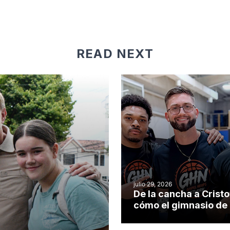
READ NEXT
julio 29, 2026
De la cancha a Cristo
cómo el gimnasio de
iglesia de Cary se co
en un insólito campo