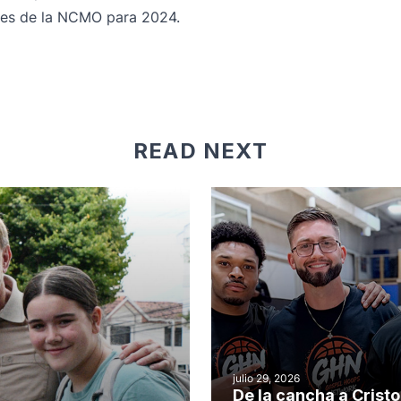
ones de la NCMO para 2024.
READ NEXT
julio 29, 2026
De la cancha a Cristo