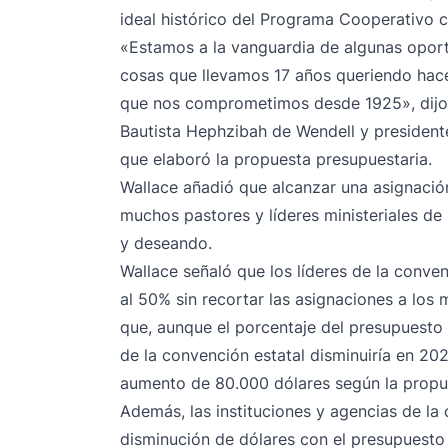
ideal histórico del Programa Cooperativo 
«Estamos a la vanguardia de algunas opor
cosas que llevamos 17 años queriendo hace
que nos comprometimos desde 1925», dijo A
Bautista Hephzibah de Wendell y president
que elaboró la propuesta presupuestaria.
Wallace añadió que alcanzar una asignaci
muchos pastores y líderes ministeriales d
y deseando.
Wallace señaló que los líderes de la conve
al 50% sin recortar las asignaciones a los 
que, aunque el porcentaje del presupuesto 
de la convención estatal disminuiría en 2024
aumento de 80.000 dólares según la propu
Además, las instituciones y agencias de la
disminución de dólares con el presupuesto