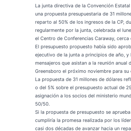
La junta directiva de la Convención Estata
una propuesta presupuestaria de 31 millon
reparto al 50% de los ingresos de la CP, 
regularmente por la junta, celebrada el lun
el Centro de Conferencias Caraway, cerca
El presupuesto propuesto había sido apro
ejecutivo de la junta a principios de año, 
mensajeros que asistan a la reunión anual d
Greensboro el próximo noviembre para su c
La propuesta de 31 millones de dólares ref
o del 5% sobre el presupuesto actual de 29
asignación a los socios del ministerio mun
50/50.
Si la propuesta de presupuesto se aprueba 
cumpliría la promesa realizada por los líde
casi dos décadas de avanzar hacia un repar