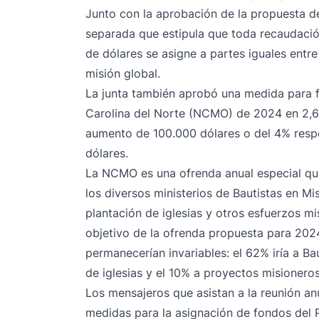
Junto con la aprobación de la propuesta d
separada que estipula que toda recaudació
de dólares se asigne a partes iguales entre
misión global.
La junta también aprobó una medida para fi
Carolina del Norte (NCMO) de 2024 en 2,6 m
aumento de 100.000 dólares o del 4% respec
dólares.
La NCMO es una ofrenda anual especial qu
los diversos ministerios de Bautistas en Mi
plantación de iglesias y otros esfuerzos mi
objetivo de la ofrenda propuesta para 202
permanecerían invariables: el 62% iría a Ba
de iglesias y el 10% a proyectos misioneros
Los mensajeros que asistan a la reunión a
medidas para la asignación de fondos del P