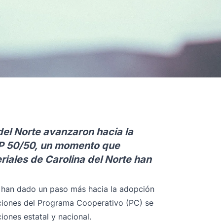
del Norte avanzaron hacia la
P 50/50, un momento que
riales de Carolina del Norte han
te han dado un paso más hacia la adopción
ciones del Programa Cooperativo (PC) se
iones estatal y nacional.