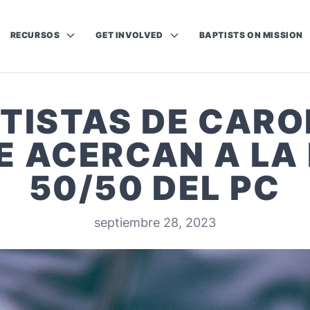
RECURSOS
GET INVOLVED
BAPTISTS ON MISSION
TISTAS DE CARO
E ACERCAN A LA 
50/50 DEL PC
septiembre 28, 2023