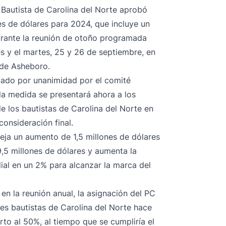
l Bautista de Carolina del Norte aprobó
es de dólares para 2024, que incluye un
durante la reunión de otoño programada
es y el martes, 25 y 26 de septiembre, en
 de Asheboro.
bado por unanimidad por el comité
y la medida se presentará ahora a los
e los bautistas de Carolina del Norte en
onsideración final.
leja un aumento de 1,5 millones de dólares
,5 millones de dólares y aumenta la
dial en un 2% para alcanzar la marca del
en la reunión anual, la asignación del PC
res bautistas de Carolina del Norte hace
to al 50%, al tiempo que se cumpliría el