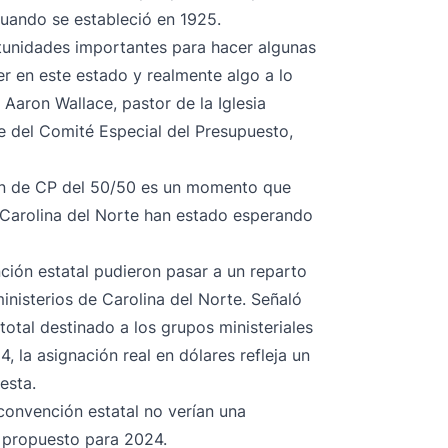
cuando se estableció en 1925.
tunidades importantes para hacer algunas
r en este estado y realmente algo a lo
aron Wallace, pastor de la Iglesia
e del Comité Especial del Presupuesto,
ón de CP del 50/50 es un momento que
e Carolina del Norte han estado esperando
nción estatal pudieron pasar a un reparto
ministerios de Carolina del Norte. Señaló
total destinado a los grupos ministeriales
, la asignación real en dólares refleja un
esta.
 convención estatal no verían una
 propuesto para 2024.