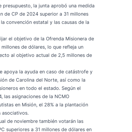
e presupuesto, la junta aprobó una medida
n de CP de 2024 superior a 31 millones
 la convención estatal y las causas de la
jar el objetivo de la Ofrenda Misionera de
illones de dólares, lo que refleja un
to al objetivo actual de 2,5 millones de
e apoya la ayuda en caso de catástrofe y
sión de Carolina del Norte, así como la
sioneros en todo el estado. Según el
4, las asignaciones de la NCMO
utistas en Misión, el 28% a la plantación
 asociativos.
nual de noviembre también votarán las
C superiores a 31 millones de dólares en