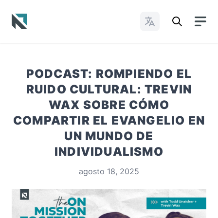
Cambiar idioma
Baptist State Convention of North Carolina
PODCAST: ROMPIENDO EL
RUIDO CULTURAL: TREVIN
WAX SOBRE CÓMO
COMPARTIR EL EVANGELIO EN
UN MUNDO DE
INDIVIDUALISMO
agosto 18, 2025