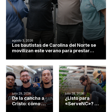
agosto 3, 2026
Los bautistas de Carolina del Norte se
movilizan este verano para prestar
servicio en todo el continente
americano
julio 29, 2026
julio 28, 2026
De la cancha a
¿Listo para
Cristo: cómo el
«ServeNC»? 4
gimnasio de
formas de