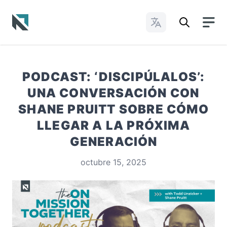
Cambiar idioma
Baptist State Convention of North Carolina
PODCAST: ‘DISCIPÚLALOS’:
UNA CONVERSACIÓN CON
SHANE PRUITT SOBRE CÓMO
LLEGAR A LA PRÓXIMA
GENERACIÓN
octubre 15, 2025