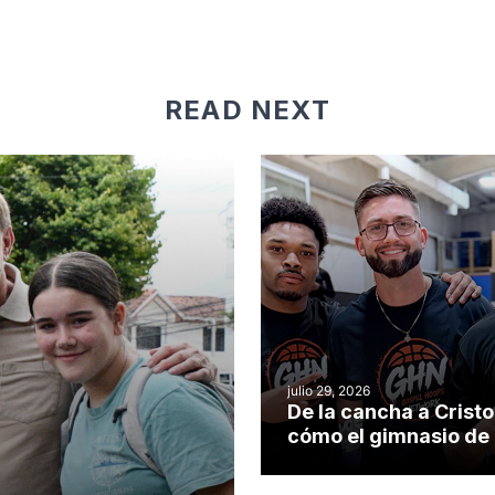
READ NEXT
julio 29, 2026
De la cancha a Cristo
cómo el gimnasio de
iglesia de Cary se co
en un insólito campo