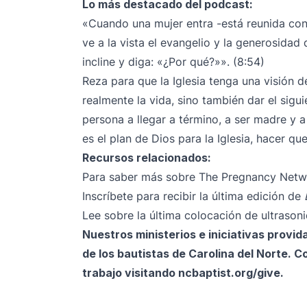
Lo más destacado del podcast:
«Cuando una mujer entra -está reunida con 
ve a la vista el evangelio y la generosida
incline y diga: «¿Por qué?»». (8:54)
Reza para que la Iglesia tenga una visión d
realmente la vida, sino también dar el sigu
persona a llegar a término, a ser madre y 
es el plan de Dios para la Iglesia, hacer qu
Recursos relacionados:
Para saber más sobre The Pregnancy Netwo
Inscríbete para recibir la última edición de
Lee sobre la última colocación de ultraso
Nuestros ministerios e iniciativas provid
de los bautistas de Carolina del Norte. C
trabajo visitando
ncbaptist.org/give
.