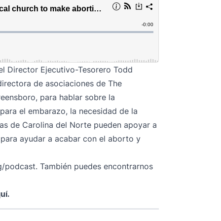
 el Director Ejecutivo-Tesorero Todd
 directora de asociaciones de
The
ensboro, para hablar sobre la
 para el embarazo, la necesidad de la
stas de Carolina del Norte pueden apoyar a
para ayudar a acabar con el aborto y
g/podcast
. También puedes encontrarnos
uí
.