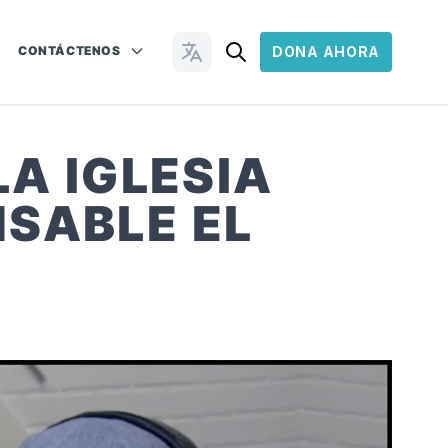
CONTÁCTENOS
DONA AHORA
Cambiar idioma
LA IGLESIA
SABLE EL