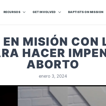
RECURSOS
GET INVOLVED
BAPTISTS ON MISSION
EN MISIÓN CON 
ARA HACER IMPEN
ABORTO
enero 3, 2024