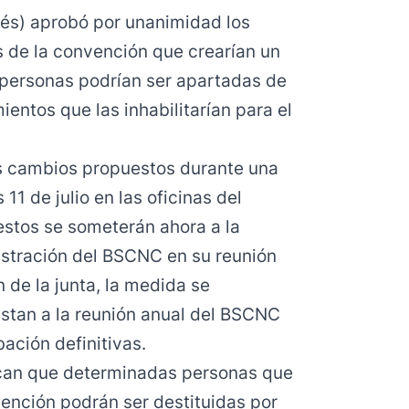
lés) aprobó por unanimidad los
 de la convención que crearían un
 personas podrían ser apartadas de
entos que las inhabilitarían para el
os cambios propuestos durante una
11 de julio en las oficinas del
stos se someterán ahora a la
istración del BSCNC en su reunión
 de la junta, la medida se
istan a la reunión anual del BSCNC
ación definitivas.
can que determinadas personas que
ención podrán ser destituidas por