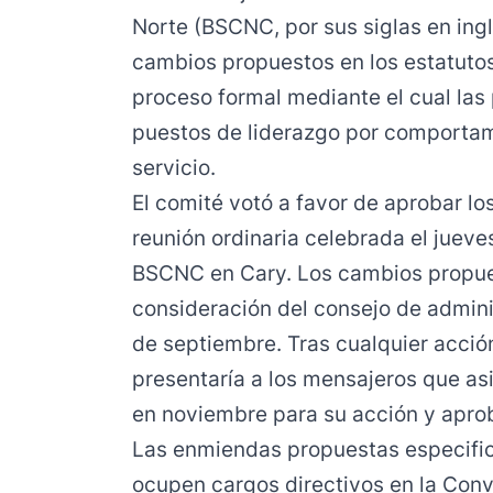
Norte (BSCNC, por sus siglas en ing
cambios propuestos en los estatutos
proceso formal mediante el cual las
puestos de liderazgo por comportami
servicio.
El comité votó a favor de aprobar l
reunión ordinaria celebrada el jueves 
BSCNC en Cary. Los cambios propue
consideración del consejo de admin
de septiembre. Tras cualquier acción
presentaría a los mensajeros que as
en noviembre para su acción y aprob
Las enmiendas propuestas especifi
ocupen cargos directivos en la Conv