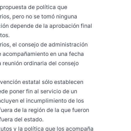
 propuesta de política que
rios, pero no se tomó ninguna
ión depende de la aprobación final
tos.
ios, el consejo de administración
de acompañamiento en una fecha
 reunión ordinaria del consejo
nvención estatal sólo establecen
ede poner fin al servicio de un
incluyen el incumplimiento de los
 fuera de la región de la que fueron
fuera del estado.
utos y la política que los acompaña