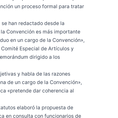
ención un proceso formal para tratar
a se han redactado desde la
e la Convención es más importante
viduo en un cargo de la Convención»,
 Comité Especial de Artículos y
memorándum dirigido a los
bjetivas y habla de las razones
sona de un cargo de la Convención»,
tica «pretende dar coherencia al
tatutos elaboró la propuesta de
ica en consulta con funcionarios de