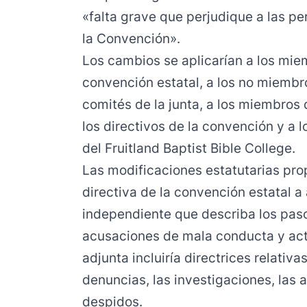
«falta grave que perjudique a las per
la Convención».
Los cambios se aplicarían a los miem
convención estatal, a los no miembr
comités de la junta, a los miembros 
los directivos de la convención y a 
del Fruitland Baptist Bible College.
Las modificaciones estatutarias pro
directiva de la convención estatal a 
independiente que describa los paso
acusaciones de mala conducta y act
adjunta incluiría directrices relativ
denuncias, las investigaciones, las a
despidos.