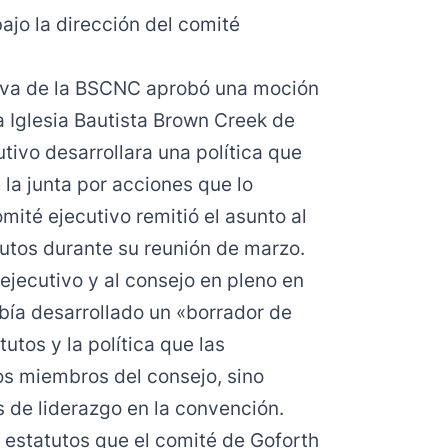
bajo la dirección del comité
ctiva de la BSCNC
aprobó una moción
a Iglesia Bautista Brown Creek de
tivo desarrollara una política que
 la junta por acciones que lo
comité ejecutivo remitió el asunto al
tutos
durante su reunión de marzo
.
ejecutivo y al consejo en pleno en
bía desarrollado un «
borrador de
utos y la política que las
os miembros del consejo, sino
 de liderazgo en la convención.
 estatutos que el comité de Goforth