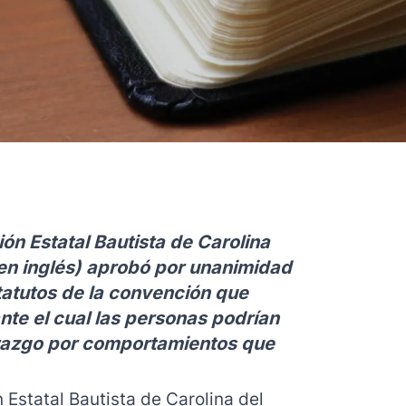
ón Estatal Bautista de Carolina
 en inglés) aprobó por unanimidad
tatutos de la convención que
te el cual las personas podrían
erazgo por comportamientos que
 Estatal Bautista de Carolina del