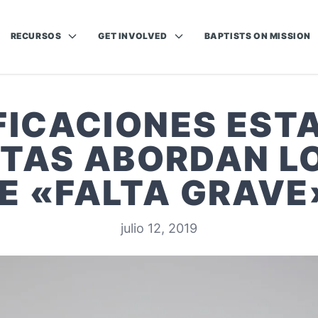
RECURSOS
GET INVOLVED
BAPTISTS ON MISSION
FICACIONES EST
TAS ABORDAN L
E «FALTA GRAVE
julio 12, 2019