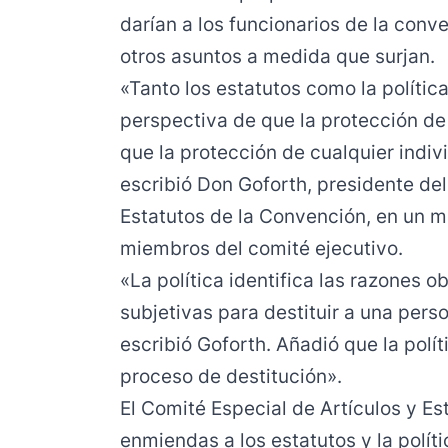
darían a los funcionarios de la conv
otros asuntos a medida que surjan.
«Tanto los estatutos como la polític
perspectiva de que la protección d
que la protección de cualquier indi
escribió Don Goforth, presidente del
Estatutos de la Convención, en un 
miembros del comité ejecutivo.
«La política identifica las razones o
subjetivas para destituir a una per
escribió Goforth. Añadió que la polí
proceso de destitución».
El Comité Especial de Artículos y Es
enmiendas a los estatutos y la polít