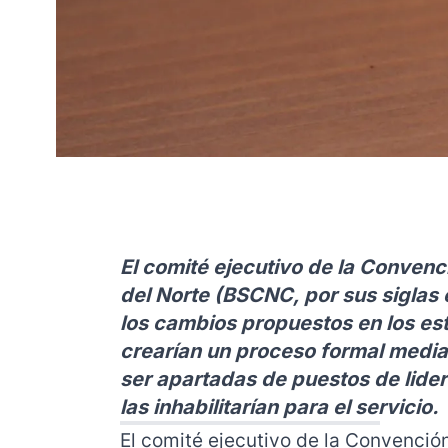
El comité ejecutivo de la Convenci
del Norte (BSCNC, por sus siglas
los cambios propuestos en los es
crearían un proceso formal median
ser apartadas de puestos de lid
las inhabilitarían para el servicio.
El comité ejecutivo de la Convención