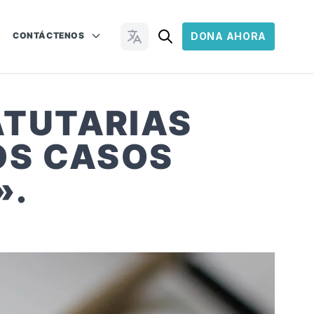
CONTÁCTENOS
DONA AHORA
Cambiar idioma
ATUTARIAS
OS CASOS
».