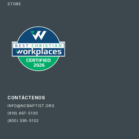
STORE
CONTÁCTENOS
INFO@NCBAPTIST.ORG
(919) 467-5100
(800) 395-5102