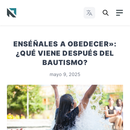
Cambiar idioma
Baptist State Convention of North Carolina
ENSÉÑALES A OBEDECER»:
¿QUÉ VIENE DESPUÉS DEL
BAUTISMO?
mayo 9, 2025