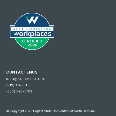
CONTÁCTENOS
INFO@NCBAPTIST.ORG
(919) 467-5100
(800) 395-5102
© Copyright 2026 Baptist State Convention of North Carolina