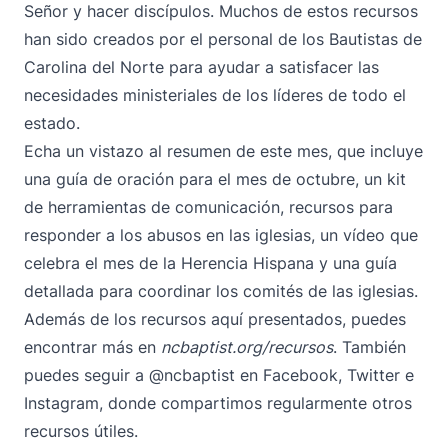
Señor y hacer discípulos. Muchos de estos recursos
han sido creados por el personal de los Bautistas de
Carolina del Norte para ayudar a satisfacer las
necesidades ministeriales de los líderes de todo el
estado.
Echa un vistazo al resumen de este mes, que incluye
una guía de oración para el mes de octubre, un kit
de herramientas de comunicación, recursos para
responder a los abusos en las iglesias, un vídeo que
celebra el mes de la Herencia Hispana y una guía
detallada para coordinar los comités de las iglesias.
Además de los recursos aquí presentados, puedes
encontrar más en
ncbaptist.org/recursos
. También
puedes seguir
a @ncbaptist
en
Facebook
,
Twitter
e
Instagram
, donde compartimos regularmente otros
recursos útiles.