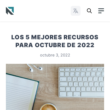
Cambiar idioma
Baptist State Convention of North Carolina
LOS 5 MEJORES RECURSOS
PARA OCTUBRE DE 2022
octubre 3, 2022