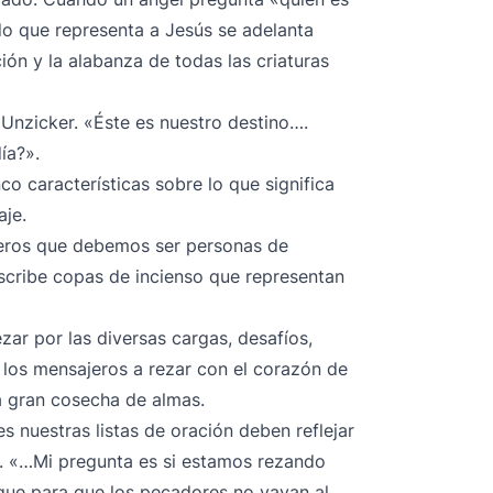
ado que representa a Jesús se adelanta
ión y la alabanza de todas las criaturas
Unzicker. «Éste es nuestro destino….
ía?».
o características sobre lo que significa
aje.
ajeros que debemos ser personas de
escribe copas de incienso que representan
zar por las diversas cargas, desafíos,
 los mensajeros a rezar con el corazón de
a gran cosecha de almas.
s nuestras listas de oración deben reflejar
er. «…Mi pregunta es si estamos rezando
 que para que los pecadores no vayan al