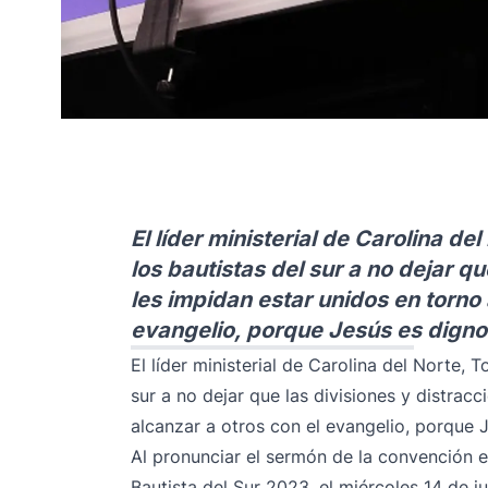
El líder ministerial de Carolina de
los bautistas del sur a no dejar qu
les impidan estar unidos en torno 
evangelio, porque Jesús es digno
El líder ministerial de Carolina del Norte, 
sur a no dejar que las divisiones y distrac
alcanzar a otros con el evangelio, porque 
Al pronunciar el sermón de la convención e
Bautista del Sur 2023, el miércoles 14 de j