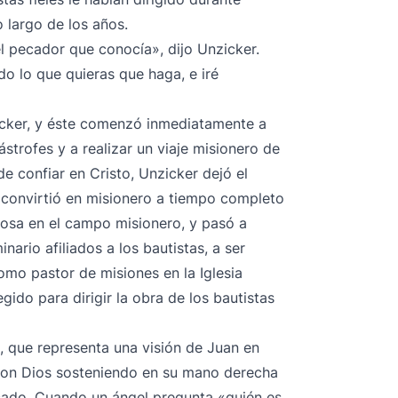
 largo de los años.
el pecador que conocía», dijo Unzicker.
do lo que quieras que haga, e iré
icker, y éste comenzó inmediatamente a
ástrofes y a realizar un viaje misionero de
 confiar en Cristo, Unzicker dejó el
 convirtió en misionero a tiempo completo
posa en el campo misionero, y pasó a
nario afiliados a los bautistas, a ser
como pastor de misiones en la Iglesia
ido para dirigir la obra de los bautistas
, que representa una visión de Juan en
 con Dios sosteniendo en su mano derecha
pecado. Cuando un ángel pregunta «quién es