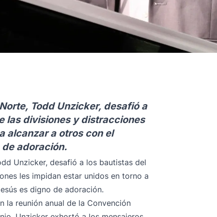
l Norte, Todd Unzicker, desafió a
e las divisiones y distracciones
a alcanzar a otros con el
 de adoración.
Todd Unzicker, desafió a los bautistas del
ciones les impidan estar unidos en torno a
Jesús es digno de adoración.
n la reunión anual de la Convención
unio, Unzicker exhortó a los mensajeros