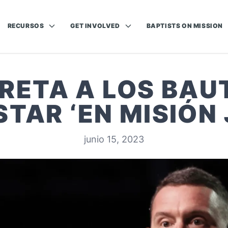
RECURSOS
GET INVOLVED
BAPTISTS ON MISSION
RETA A LOS BAU
STAR ‘EN MISIÓN
junio 15, 2023