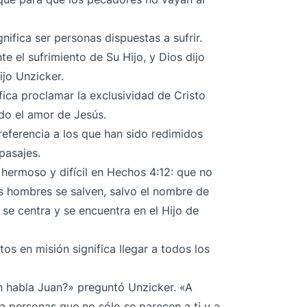
nifica ser personas dispuestas a sufrir.
 el sufrimiento de Su Hijo, y Dios dijo
jo Unzicker.
ifica proclamar la exclusividad de Cristo
do el amor de Jesús.
referencia a los que han sido redimidos
pasajes.
ermoso y difícil en Hechos 4:12: que no
os hombres se salven, salvo el nombre de
 se centra y se encuentra en el Hijo de
tos en misión significa llegar a todos los
n habla Juan?» preguntó Unzicker. «A
 a personas que no sólo se parecen a ti y a