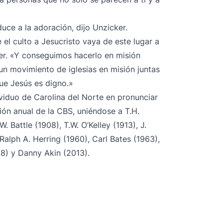
duce a la adoración, dijo Unzicker.
 culto a Jesucristo vaya de este lugar a
ker. «Y conseguimos hacerlo en misión
un movimiento de iglesias en misión juntas
e Jesús es digno.»
viduo de Carolina del Norte en pronunciar
ión anual de la CBS, uniéndose a T.H.
. Battle (1908), T.W. O’Kelley (1913), J.
Ralph A. Herring (1960), Carl Bates (1963),
8) y Danny Akin (2013).