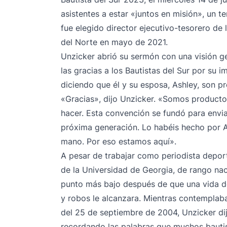
asistentes a estar «juntos en misión», un
fue elegido director ejecutivo-tesorero de 
del Norte en mayo de 2021.
Unzicker abrió su sermón con una visión g
las gracias a los Bautistas del Sur por su i
diciendo que él y su esposa, Ashley, son pr
«Gracias», dijo Unzicker. «Somos producto
hacer. Esta convención se fundó para enviar
próxima generación. Lo habéis hecho por A
mano. Por eso estamos aquí».
A pesar de trabajar como periodista depor
de la Universidad de Georgia, de rango nac
punto más bajo después de que una vida de
y robos le alcanzara. Mientras contemplaba
del 25 de septiembre de 2004, Unzicker dij
recordando las palabras que muchos bautist