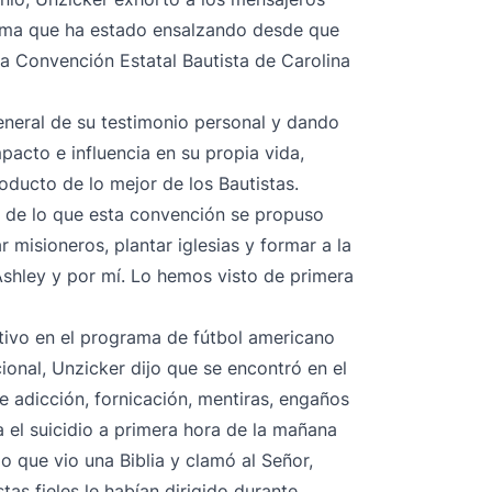
 tema que ha estado ensalzando desde que
la Convención Estatal Bautista de Carolina
eneral de su testimonio personal y dando
mpacto e influencia en su propia vida,
oducto de lo mejor de los Bautistas.
 de lo que esta convención se propuso
 misioneros, plantar iglesias y formar a la
shley y por mí. Lo hemos visto de primera
tivo en el programa de fútbol americano
ional, Unzicker dijo que se encontró en el
 adicción, fornicación, mentiras, engaños
 el suicidio a primera hora de la mañana
o que vio una Biblia y clamó al Señor,
as fieles le habían dirigido durante