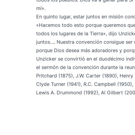
mí».
En quinto lugar, estar juntos en misión con
«Hacemos todo esto porque queremos que el
todos los lugares de la Tierra», dijo Unzic
juntos…. Nuestra convención consigue ser 
porque Dios desea más adoradores y porqu
Unzicker se convirtió en el duodécimo indi
el sermón de la convención durante la reun
Pritchard (1875), J.W. Carter (1890), Henry W
Clyde Turner (1941), R.C. Campbell (1950), 
Lewis A. Drummond (1992), Al Gilbert (200