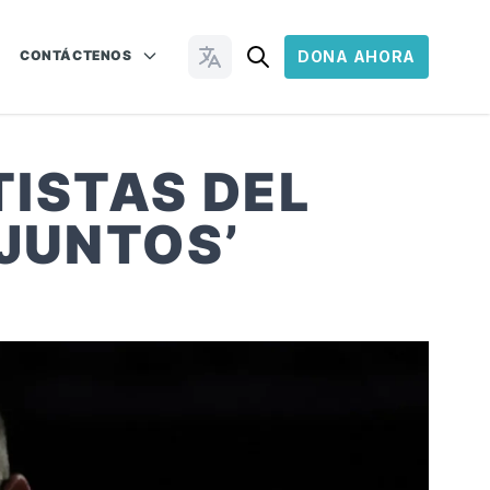
CONTÁCTENOS
DONA AHORA
Cambiar idioma
TISTAS DEL
 JUNTOS’