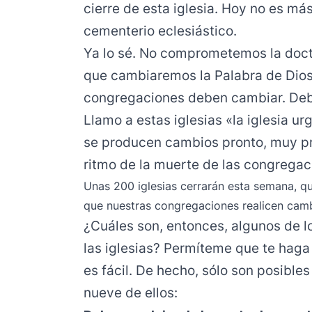
cierre de esta iglesia. Hoy no es más
cementerio eclesiástico.
Ya lo sé. No comprometemos la doct
que cambiaremos la Palabra de Dio
congregaciones deben cambiar. Deb
Llamo a estas iglesias «la iglesia ur
se producen cambios pronto, muy pro
ritmo de la muerte de las congregac
Unas 200 iglesias cerrarán esta semana, qu
que nuestras congregaciones realicen camb
¿Cuáles son, entonces, algunos de 
las iglesias? Permíteme que te haga
es fácil. De hecho, sólo son posible
nueve de ellos: