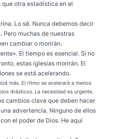
 que otra estadística en el
rina. Lo sé. Nunca debemos decir
s.
Pero muchas de nuestras
en cambiar o morirán.
gente». El tiempo es esencial. Si no
nto, estas iglesias morirán. El
iones se está acelerando.
izá más. El ritmo se acelerará a menos
ios drásticos. La necesidad es urgente.
los cambios clave que deben hacer
 una advertencia. Ninguno de ellos
s con el poder de Dios. He aquí