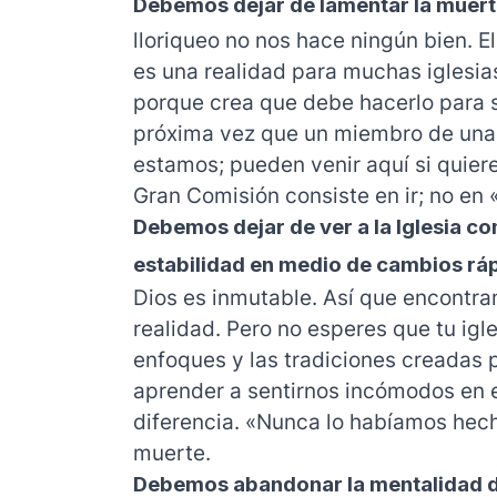
Debemos dejar de lamentar la muerte
lloriqueo no nos hace ningún bien. E
es una realidad para muchas iglesias
porque crea que debe hacerlo para 
próxima vez que un miembro de una 
estamos; pueden venir aquí si quiere
Gran Comisión consiste en ir; no en 
Debemos dejar de ver a la Iglesia c
estabilidad en medio de cambios rá
Dios es inmutable. Así que encontra
realidad. Pero no esperes que tu igl
enfoques y las tradiciones creadas
aprender a sentirnos incómodos en 
diferencia. «Nunca lo habíamos hech
muerte.
Debemos abandonar la mentalidad d