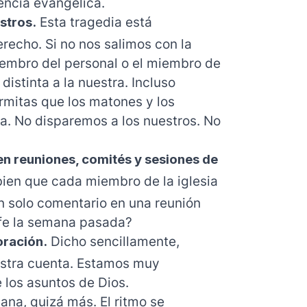
encia evangélica.
stros.
Esta tragedia está
recho. Si no nos salimos con la
miembro del personal o el miembro de
distinta a la nuestra. Incluso
rmitas que los matones y los
sia. No disparemos a los nuestros. No
n reuniones, comités y sesiones de
bien que cada miembro de la iglesia
n solo comentario en una reunión
 fe la semana pasada?
oración.
Dicho sencillamente,
stra cuenta. Estamos muy
los asuntos de Dios.
ana, quizá más. El ritmo se