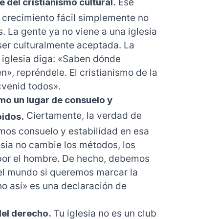
 del cristianismo cultural.
Ese
l crecimiento fácil simplemente no
. La gente ya no viene a una iglesia
ser culturalmente aceptada. La
iglesia diga: «Saben dónde
n», repréndele. El cristianismo de la
«venid todos».
omo un lugar de consuelo y
Ciertamente, la verdad de
pidos.
mos consuelo y estabilidad en esa
esia no cambie los métodos, los
 por el hombre. De hecho, debemos
el mundo si queremos marcar la
o así» es una declaración de
el derecho.
Tu iglesia no es un club