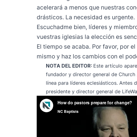
acelerará a menos que nuestras con
drásticos. La necesidad es urgente.
Escuchadme bien, líderes y miembro
vuestras iglesias la elección es senc
El tiempo se acaba. Por favor, por el
mismo y haz los cambios con el pode
NOTA DEL EDITOR:
Este artículo apar
fundador y director general de Church
línea para líderes eclesiásticos. Antes
presidente y director general de LifeW