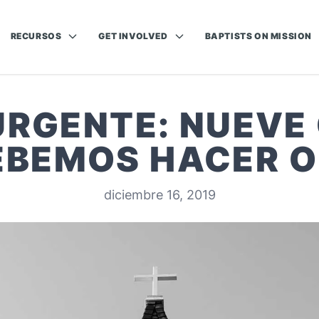
RECURSOS
GET INVOLVED
BAPTISTS ON MISSION
 URGENTE: NUEVE
EBEMOS HACER O
diciembre 16, 2019