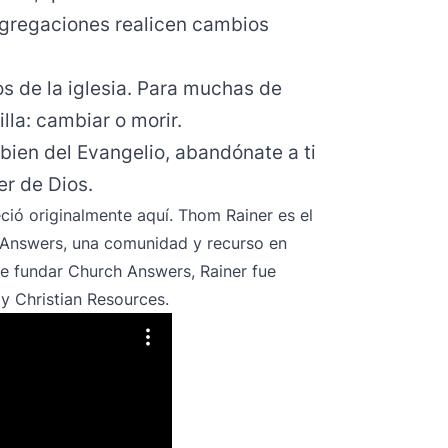
gregaciones realicen cambios
s de la iglesia. Para muchas de
illa: cambiar o morir.
 bien del Evangelio, abandónate a ti
r de Dios.
eció originalmente
aquí
. Thom Rainer es el
 Answers, una comunidad y recurso en
 de fundar Church Answers, Rainer fue
ay Christian Resources.