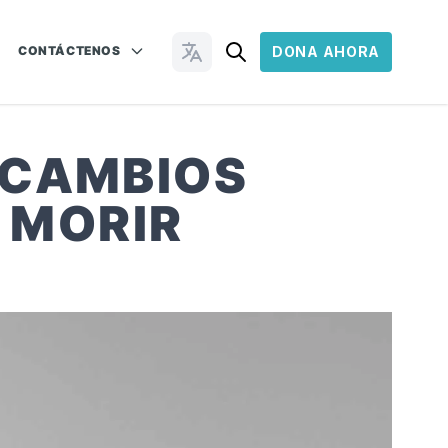
CONTÁCTENOS
DONA AHORA
Cambiar idioma
 CAMBIOS
 MORIR