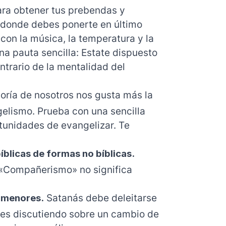
ra obtener tus prebendas y
o donde debes ponerte en último
a con la música, la temperatura y la
na pauta sencilla: Estate dispuesto
ontrario de la mentalidad del
oría de nosotros nos gusta más la
elismo. Prueba con una sencilla
rtunidades de evangelizar. Te
íblicas de formas no bíblicas.
 «Compañerismo» no significa
s menores.
Satanás debe deleitarse
ses discutiendo sobre un cambio de