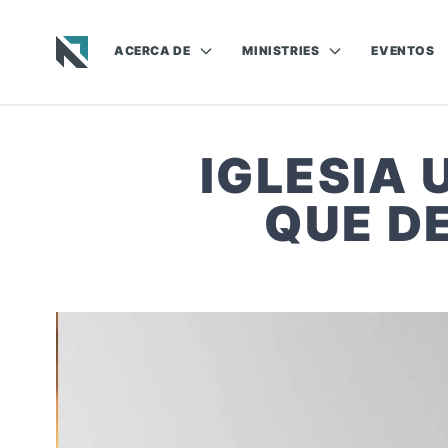
ACERCA DE
MINISTRIES
EVENTOS
Baptist State Convention of North Carolina
IGLESIA
QUE D