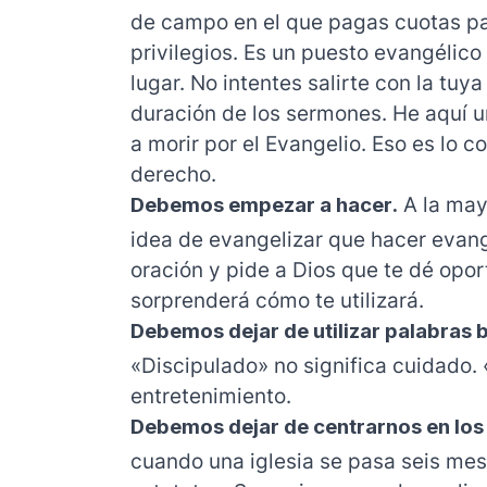
de campo en el que pagas cuotas pa
privilegios. Es un puesto evangélic
lugar. No intentes salirte con la tuy
duración de los sermones. He aquí u
a morir por el Evangelio. Eso es lo c
derecho.
Debemos empezar a hacer.
A la may
idea de evangelizar que hacer evang
oración y pide a Dios que te dé opo
sorprenderá cómo te utilizará.
Debemos dejar de utilizar palabras b
«Discipulado» no significa cuidado.
entretenimiento.
Debemos dejar de centrarnos en lo
cuando una iglesia se pasa seis me