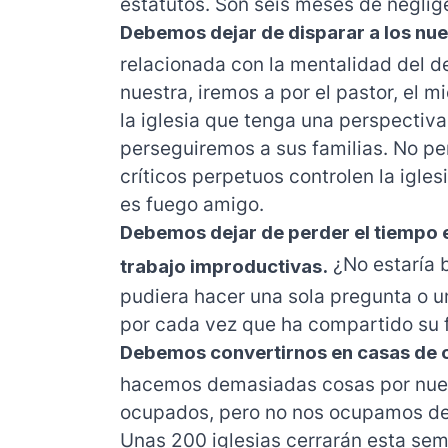
estatutos. Son seis meses de neglig
Debemos dejar de disparar a los nue
relacionada con la mentalidad del de
nuestra, iremos a por el pastor, el 
la iglesia que tenga una perspectiva 
perseguiremos a sus familias. No pe
críticos perpetuos controlen la igle
es fuego amigo.
Debemos dejar de perder el tiempo e
¿No estaría 
trabajo improductivas.
pudiera hacer una sola pregunta o u
por cada vez que ha compartido su
Debemos convertirnos en casas de 
hacemos demasiadas cosas por nue
ocupados, pero no nos ocupamos de 
Unas 200 iglesias cerrarán esta sem