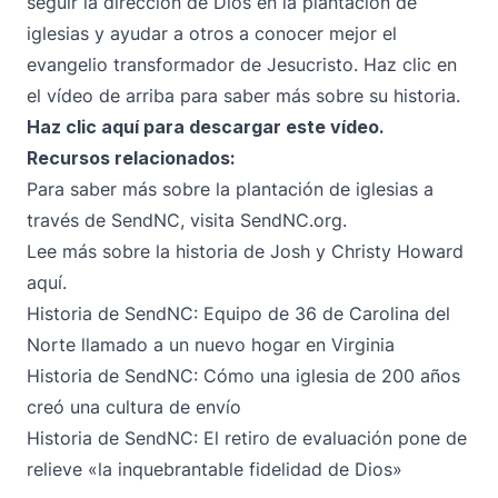
seguir la dirección de Dios en la plantación de
iglesias y ayudar a otros a conocer mejor el
evangelio transformador de Jesucristo. Haz clic en
el vídeo de arriba para saber más sobre su historia.
Haz clic aquí
para descargar este vídeo.
Recursos relacionados:
Para saber más sobre la plantación de iglesias a
través de SendNC, visita
SendNC.org.
Lee más sobre
la historia de Josh y Christy Howard
aquí
.
Historia de SendNC:
Equipo de 36 de Carolina del
Norte llamado a un nuevo hogar en Virginia
Historia de SendNC:
Cómo una iglesia de 200 años
creó una cultura de envío
Historia de SendNC:
El retiro de evaluación pone de
relieve «la inquebrantable fidelidad de Dios»