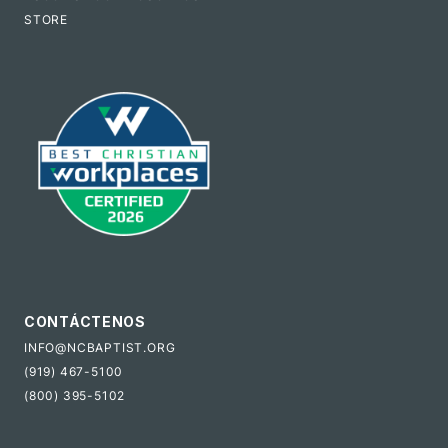
STORE
CONTÁCTENOS
INFO@NCBAPTIST.ORG
(919) 467-5100
(800) 395-5102