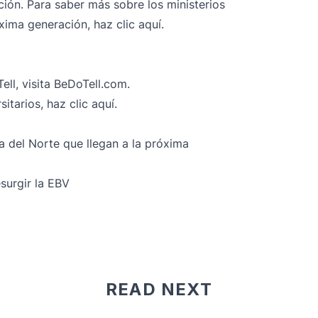
ión. Para saber más sobre los ministerios
óxima generación,
haz clic aquí.
ell, visita BeDoTell.com.
sitarios,
haz clic aquí.
a del Norte que llegan a la próxima
surgir la EBV
READ NEXT