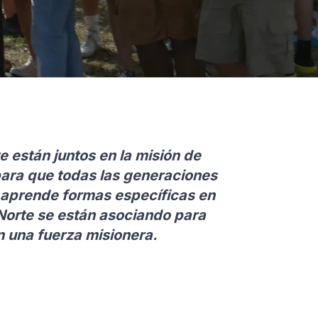
e están juntos en la misión de
para que todas las generaciones
 aprende formas específicas en
 Norte se están asociando para
n una fuerza misionera.