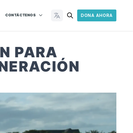
CONTÁCTENOS
DONA AHORA
Cambiar idioma
ÓN PARA
ENERACIÓN