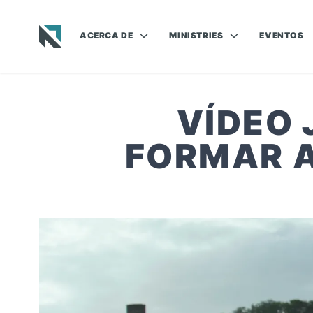
ACERCA DE
MINISTRIES
EVENTOS
Baptist State Convention of North Carolina
VÍDEO 
FORMAR A