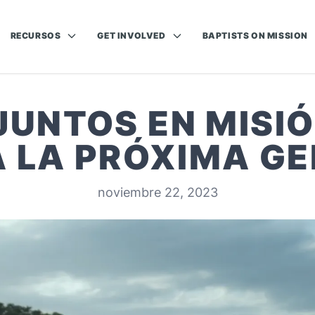
RECURSOS
GET INVOLVED
BAPTISTS ON MISSION
JUNTOS EN MISI
 LA PRÓXIMA G
noviembre 22, 2023