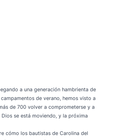
 llegando a una generación hambrienta de
os campamentos de verano, hemos visto a
a más de 700 volver a comprometerse y a
. Dios se está moviendo, y la próxima
re cómo los bautistas de Carolina del