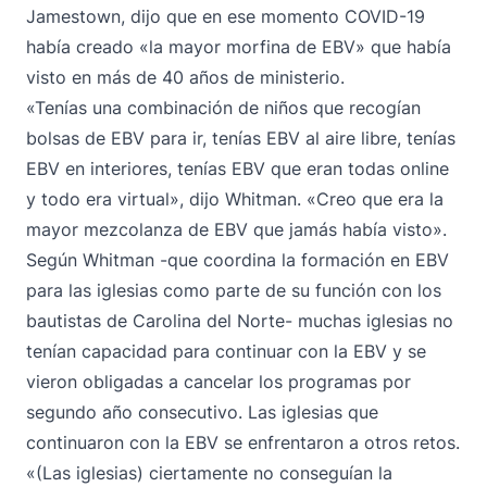
Jamestown, dijo que en ese momento COVID-19
había creado «la mayor morfina de EBV» que había
visto en más de 40 años de ministerio.
«Tenías una combinación de niños que recogían
bolsas de EBV para ir, tenías EBV al aire libre, tenías
EBV en interiores, tenías EBV que eran todas online
y todo era virtual», dijo Whitman. «Creo que era la
mayor mezcolanza de EBV que jamás había visto».
Según Whitman -que coordina la formación en EBV
para las iglesias como parte de su función con los
bautistas de Carolina del Norte- muchas iglesias no
tenían capacidad para continuar con la EBV y se
vieron obligadas a cancelar los programas por
segundo año consecutivo. Las iglesias que
continuaron con la EBV se enfrentaron a otros retos.
«(Las iglesias) ciertamente no conseguían la