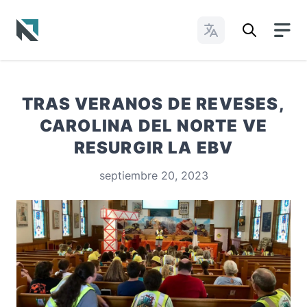
Cambiar idioma
Baptist State Convention of North Carolina
TRAS VERANOS DE REVESES,
CAROLINA DEL NORTE VE
RESURGIR LA EBV
septiembre 20, 2023