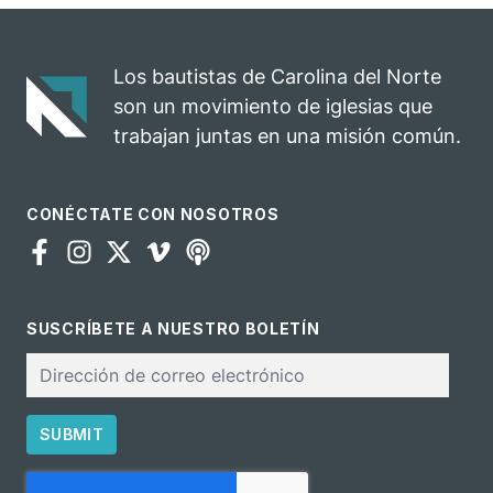
celebra el
rodeo anual en
impacto del
una
evangelio
oportunidad
Los bautistas de Carolina del Norte
para el
son un movimiento de iglesias que
ministerio
trabajan juntas en una misión común.
CONÉCTATE CON NOSOTROS
SUSCRÍBETE A NUESTRO BOLETÍN
Correo
electrónico
SUBMIT
CAPTCHA