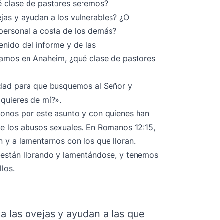
é clase de pastores seremos?
jas y ayudan a los vulnerables? ¿O
personal a costa de los demás?
enido del informe y de las
amos en Anaheim, ¿qué clase de pastores
dad para que busquemos al Señor y
quieres de mí?».
onos por este asunto y con quienes han
 de los abusos sexuales. En Romanos 12:15,
an y a lamentarnos con los que lloran.
están llorando y lamentándose, y tenemos
los.
 las ovejas y ayudan a las que