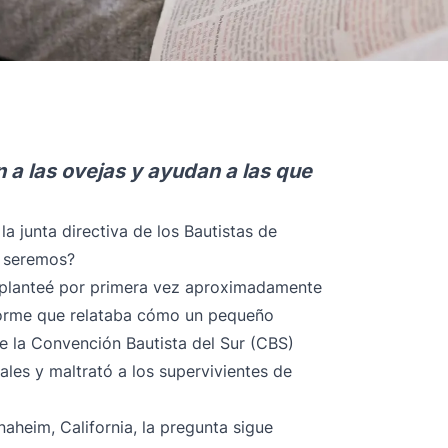
a las ovejas y ayudan a las que
la junta directiva de los Bautistas de
s seremos?
a planteé por primera vez aproximadamente
nforme que relataba cómo un pequeño
e la Convención Bautista del Sur (CBS)
les y maltrató a los supervivientes de
naheim, California, la pregunta sigue