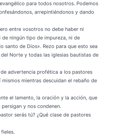
o evangélico para todos nosotros. Podemos
 confesándonos, arrepintiéndonos y dando
Pero entre vosotros no debe haber ni
ni de ningún tipo de impureza, ni de
lo santo de Dios». Rezo para que esto sea
 del Norte y todas las iglesias bautistas de
 de advertencia profética a los pastores
 sí mismos mientras descuidan el rebaño de
te el lamento, la oración y la acción, que
s persigan y nos condenen.
pastor serás tú? ¿Qué clase de pastores
fieles.