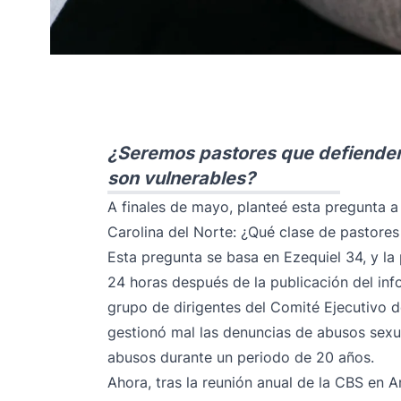
¿Seremos pastores que defienden 
son vulnerables?
A finales de mayo, planteé esta pregunta a 
Carolina del Norte: ¿Qué clase de pastore
Esta pregunta se basa en Ezequiel 34, y l
24 horas después de la publicación del i
grupo de dirigentes del Comité Ejecutivo d
gestionó mal las denuncias de abusos sexua
abusos durante un periodo de 20 años.
Ahora, tras la reunión anual de la CBS en A