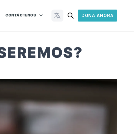
CONTÁCTENOS
DONA AHORA
Cambiar idioma
 SEREMOS?