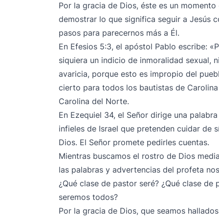
Por la gracia de Dios, éste es un moment
demostrar lo que significa seguir a Jesús
pasos para parecernos más a Él.
En Efesios 5:3, el apóstol Pablo escribe: «
siquiera un indicio de inmoralidad sexual, 
avaricia, porque esto es impropio del pueb
cierto para todos los bautistas de Carolina
Carolina del Norte.
En Ezequiel 34, el Señor dirige una palabra
infieles de Israel que pretenden cuidar de
Dios. El Señor promete pedirles cuentas.
Mientras buscamos el rostro de Dios median
las palabras y advertencias del profeta no
¿Qué clase de pastor seré? ¿Qué clase de 
seremos todos?
Por la gracia de Dios, que seamos hallados 