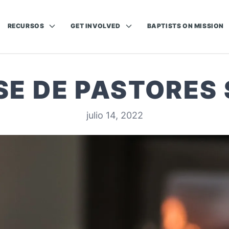
RECURSOS
GET INVOLVED
BAPTISTS ON MISSION
SE DE PASTORES
julio 14, 2022