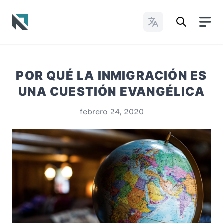
Cambiar idioma
Baptist State Convention of North Carolina
POR QUÉ LA INMIGRACIÓN ES
UNA CUESTIÓN EVANGÉLICA
febrero 24, 2020