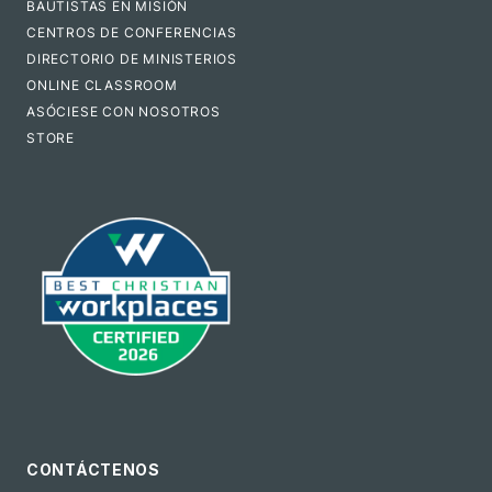
BAUTISTAS EN MISIÓN
CENTROS DE CONFERENCIAS
DIRECTORIO DE MINISTERIOS
ONLINE CLASSROOM
ASÓCIESE CON NOSOTROS
STORE
CONTÁCTENOS