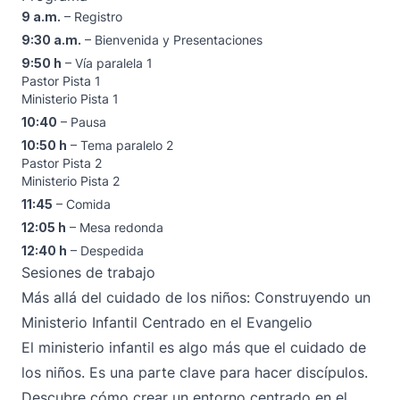
9 a.m.
– Registro
9:30 a.m.
– Bienvenida y Presentaciones
9:50 h
– Vía paralela 1
Pastor Pista 1
Ministerio Pista 1
10:40
– Pausa
10:50 h
– Tema paralelo 2
Pastor Pista 2
Ministerio Pista 2
11:45
– Comida
12:05 h
– Mesa redonda
12:40 h
– Despedida
Sesiones de trabajo
Más allá del cuidado de los niños: Construyendo un
Ministerio Infantil Centrado en el Evangelio
El ministerio infantil es algo más que el cuidado de
los niños. Es una parte clave para hacer discípulos.
Descubre cómo crear un entorno centrado en el