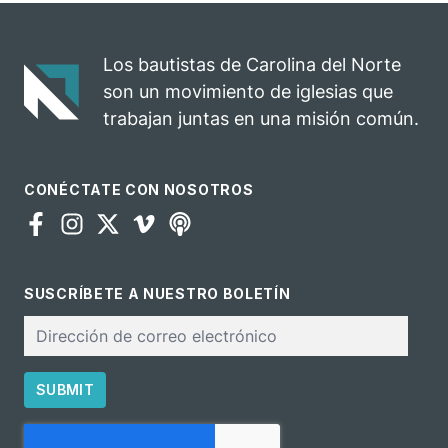
movilizar a los
líderes
emergentes
Los bautistas de Carolina del Norte
son un movimiento de iglesias que
trabajan juntas en una misión común.
CONÉCTATE CON NOSOTROS
SUSCRÍBETE A NUESTRO BOLETÍN
Correo
electrónico
SUBMIT
CAPTCHA