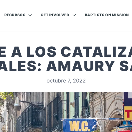
RECURSOS
GET INVOLVED
BAPTISTS ON MISSION
 A LOS CATALI
ALES: AMAURY 
octubre 7, 2022