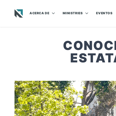
ACERCA DE
MINISTRIES
EVENTOS
Baptist State Convention of North Carolina
CONOCE
ESTAT