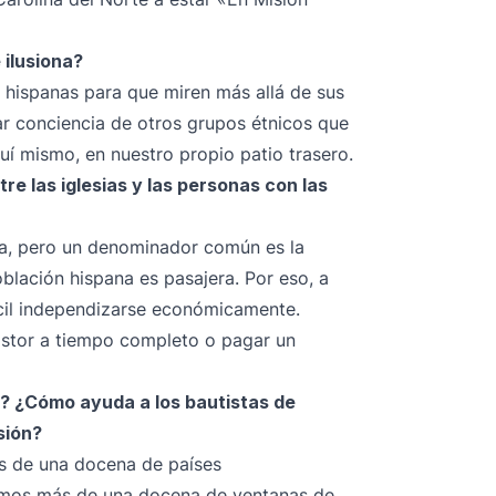
 ilusiona?
 hispanas para que miren más allá de sus
r conciencia de otros grupos étnicos que
í mismo, en nuestro propio patio trasero.
e las iglesias y las personas con las
tra, pero un denominador común es la
blación hispana es pasajera. Por eso, a
fícil independizarse económicamente.
pastor a tiempo completo o pagar un
o? ¿Cómo ayuda a los bautistas de
sión?
s de una docena de países
nemos más de una docena de ventanas de