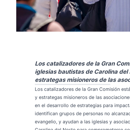
Los catalizadores de la Gran Comis
iglesias bautistas de Carolina del 
estrategas misioneros de las aso
Los catalizadores de la Gran Comisión están 
y estrategas misioneros de las asociacione
en el desarrollo de estrategias para impac
identifican grupos de personas no alcanza
evangelio, y ayudan a las iglesias y asociac
Carolina del Norte para comprometerse con