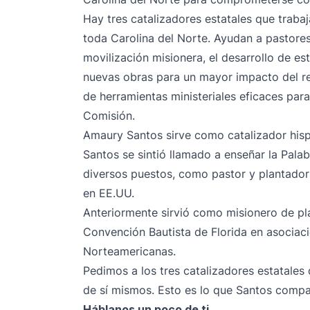
Hay tres catalizadores estatales que trabaj
toda Carolina del Norte. Ayudan a pastores,
movilización misionera, el desarrollo de est
nuevas obras para un mayor impacto del rei
de herramientas ministeriales eficaces par
Comisión.
Amaury Santos sirve como catalizador hisp
Santos se sintió llamado a enseñar la Palab
diversos puestos, como pastor y plantador 
en EE.UU.
Anteriormente sirvió como misionero de plan
Convención Bautista de Florida en asociac
Norteamericanas.
Pedimos a los tres catalizadores estatales
de sí mismos. Esto es lo que Santos compa
Háblanos un poco de ti.