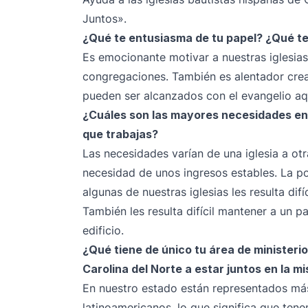
Juntos».
¿Qué te entusiasma de tu papel? ¿Qué te
Es emocionante motivar a nuestras iglesias
congregaciones. También es alentador crea
pueden ser alcanzados con el evangelio aqu
¿Cuáles son las mayores necesidades entr
que trabajas?
Las necesidades varían de una iglesia a o
necesidad de unos ingresos estables. La po
algunas de nuestras iglesias les resulta di
También les resulta difícil mantener a un 
edificio.
¿Qué tiene de único tu área de ministeri
Carolina del Norte a estar juntos en la mi
En nuestro estado están representados má
latinoamericanos, lo que significa que te