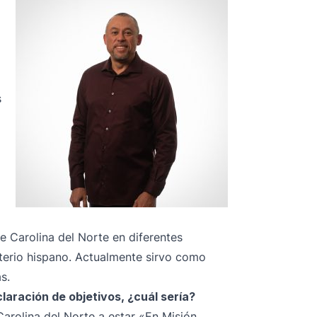
s
 de Carolina del Norte en diferentes
sterio hispano. Actualmente sirvo como
s.
laración de objetivos, ¿cuál sería?
Carolina del Norte a estar «En Misión