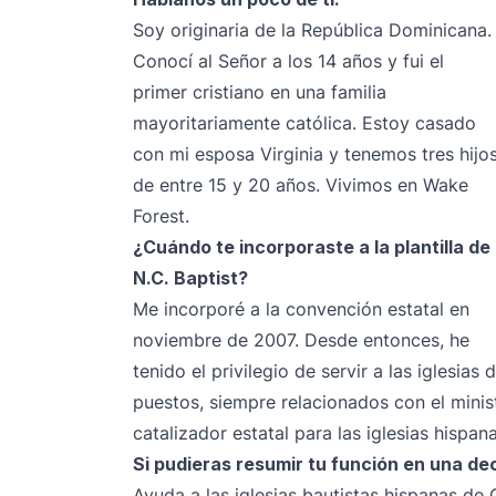
Soy originaria de la República Dominicana.
Conocí al Señor a los 14 años y fui el
primer cristiano en una familia
mayoritariamente católica. Estoy casado
con mi esposa Virginia y tenemos tres hijo
de entre 15 y 20 años. Vivimos en Wake
Forest.
¿Cuándo te incorporaste a la plantilla de
N.C. Baptist?
Me incorporé a la convención estatal en
noviembre de 2007. Desde entonces, he
tenido el privilegio de servir a las iglesias
puestos, siempre relacionados con el mini
catalizador estatal para las iglesias hispana
Si pudieras resumir tu función en una dec
Ayuda a las iglesias bautistas hispanas de 