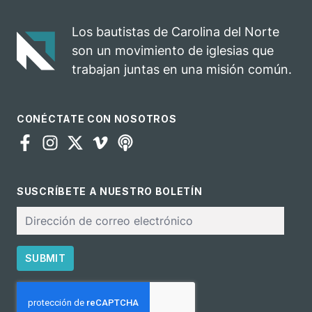
hacer
Carolina del
discípulos en la
Norte.
Los bautistas de Carolina del Norte
iglesia actual
son un movimiento de iglesias que
trabajan juntas en una misión común.
CONÉCTATE CON NOSOTROS
SUSCRÍBETE A NUESTRO BOLETÍN
Correo
electrónico
SUBMIT
CAPTCHA