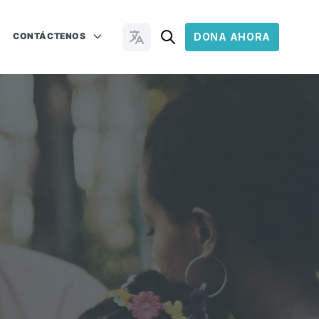
CONTÁCTENOS
DONA AHORA
Cambiar idioma