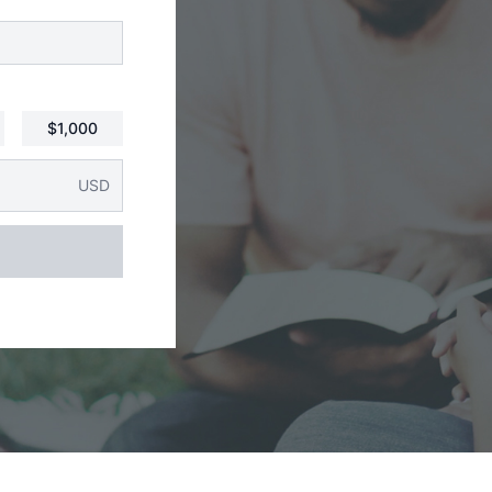
$1,000
USD