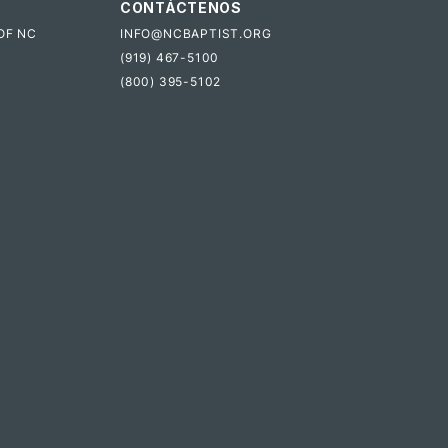
CONTÁCTENOS
OF NC
INFO@NCBAPTIST.ORG
(919) 467-5100
(800) 395-5102