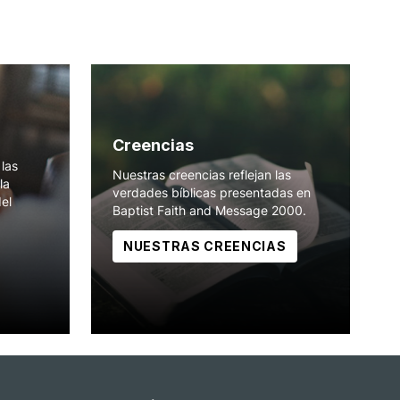
Creencias
las
Nuestras creencias reflejan las
la
verdades bíblicas presentadas en
del
Baptist Faith and Message 2000.
NUESTRAS CREENCIAS