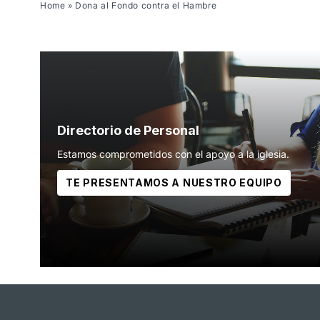
Home
»
Dona al Fondo contra el Hambre
Directorio de Personal
Estamos comprometidos con el apoyo a la iglesia.
TE PRESENTAMOS A NUESTRO EQUIPO