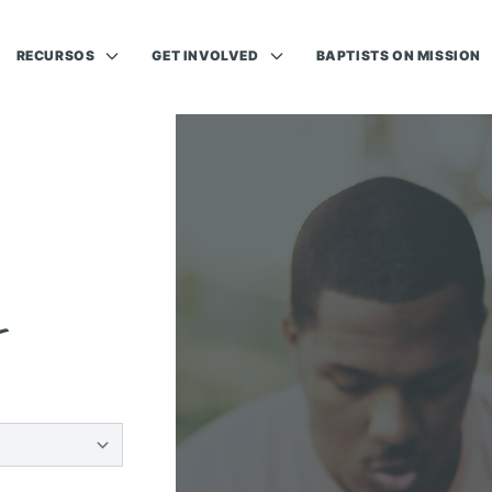
RECURSOS
GET INVOLVED
BAPTISTS ON MISSION