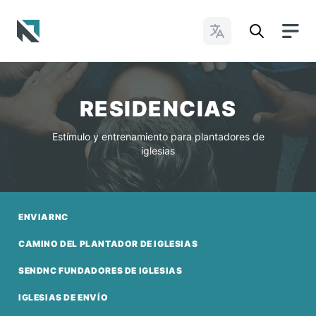
Cambiar idioma
Baptist State Convention of North Carolina
RESIDENCIAS
Estímulo y entrenamiento para plantadores de
iglesias
ENVIARNC
CAMINO DEL PLANTADOR DE IGLESIAS
SENDNC FUNDADORES DE IGLESIAS
IGLESIAS DE ENVÍO