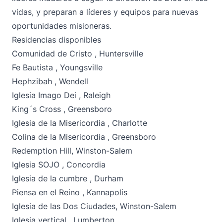
vidas, y preparan a líderes y equipos para nuevas
oportunidades misioneras.
Residencias disponibles
Comunidad de Cristo
, Huntersville
Fe Bautista
, Youngsville
Hephzibah
, Wendell
Iglesia Imago Dei
, Raleigh
King´s Cross
, Greensboro
Iglesia de la Misericordia
, Charlotte
Colina de la Misericordia
, Greensboro
Redemption Hill
, Winston-Salem
Iglesia SOJO
, Concordia
Iglesia de la cumbre
, Durham
Piensa en el Reino
, Kannapolis
Iglesia de las Dos Ciudades
, Winston-Salem
Iglesia vertical
, Lumberton