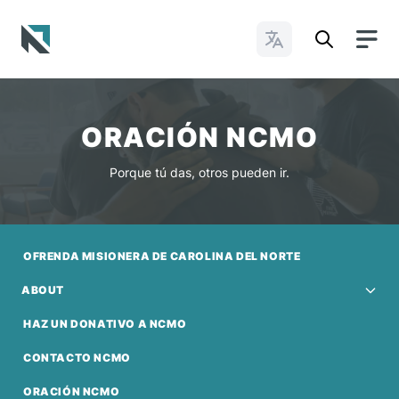
Cambiar idioma
Baptist State Convention of North Carolina
ORACIÓN NCMO
Porque tú das, otros pueden ir.
OFRENDA MISIONERA DE CAROLINA DEL NORTE
ABOUT
HAZ UN DONATIVO A NCMO
CONTACTO NCMO
ORACIÓN NCMO