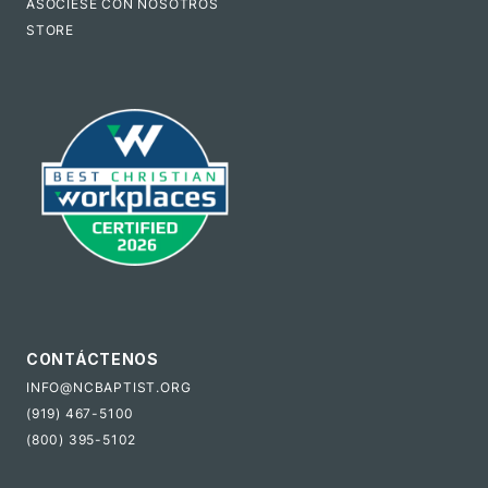
ASÓCIESE CON NOSOTROS
STORE
CONTÁCTENOS
INFO@NCBAPTIST.ORG
(919) 467-5100
(800) 395-5102