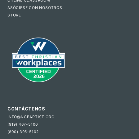
ONLINE CLASSROOM
ASÓCIESE CON NOSOTROS
STORE
CONTÁCTENOS
INFO@NCBAPTIST.ORG
(919) 467-5100
(800) 395-5102