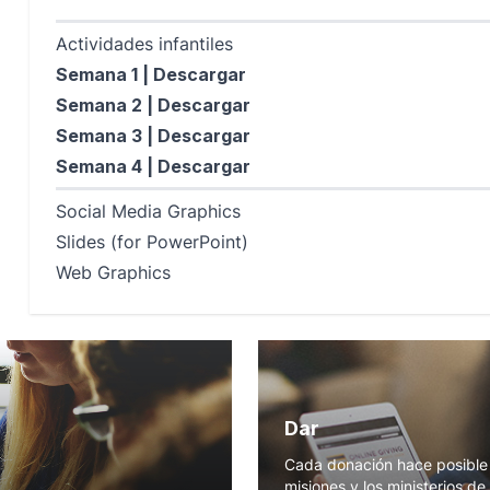
Actividades infantiles
Semana 1 |
Descargar
Semana 2 |
Descargar
Semana 3 |
Descargar
Semana 4 |
Descargar
Social Media Graphics
Slides (for PowerPoint)
Web Graphics
Dar
Cada donación hace posible 
misiones y los ministerios de 