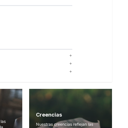
Creencias
las
Nuestras creencias reflejan las
la