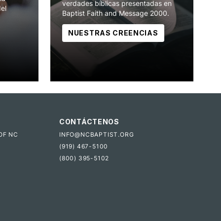
verdades bíblicas presentadas en
del
Baptist Faith and Message 2000.
NUESTRAS CREENCIAS
CONTÁCTENOS
OF NC
INFO@NCBAPTIST.ORG
(919) 467-5100
(800) 395-5102