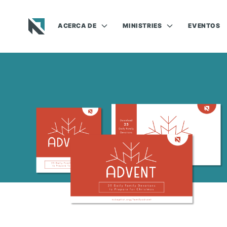
ACERCA DE
MINISTRIES
EVENTOS
Baptist State Convention of North Carolina