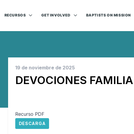
RECURSOS
GET INVOLVED
BAPTISTS ON MISSION
19 de noviembre de 2025
DEVOCIONES FAMILIA
Recurso PDF
DESCARGA