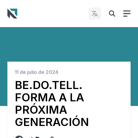
Cambiar idioma
Baptist State Convention of North Carolina
11 de julio de 2024
BE.DO.TELL.
FORMA A LA
PRÓXIMA
GENERACIÓN