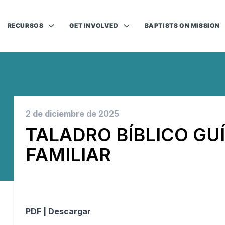
RECURSOS
GET INVOLVED
BAPTISTS ON MISSION
2 de diciembre de 2025
TALADRO BÍBLICO GU
FAMILIAR
PDF |
Descargar