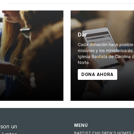
Dar
Cada donación hace posible 
misiones y los ministerios de 
Iglesia Bautista de Carolina 
Norte.
DONA AHORA
MENÚ
 son un
BAPTIST CHILDREN'S HOMES 