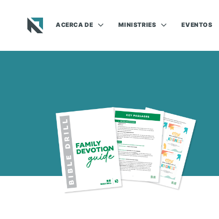
ACERCA DE
MINISTRIES
EVENTOS
Baptist State Convention of North Carolina