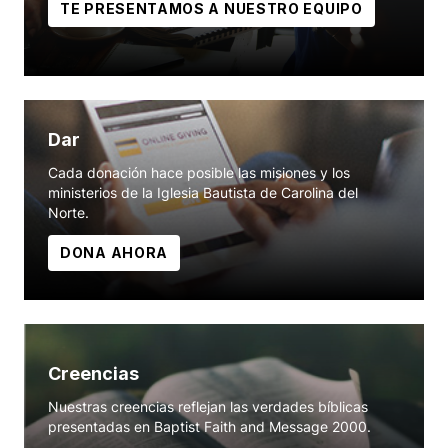
TE PRESENTAMOS A NUESTRO EQUIPO
Dar
Cada donación hace posible las misiones y los
ministerios de la Iglesia Bautista de Carolina del
Norte.
DONA AHORA
Creencias
Nuestras creencias reflejan las verdades bíblicas
presentadas en Baptist Faith and Message 2000.