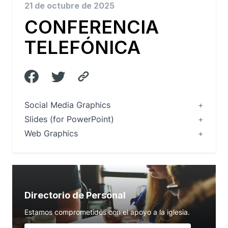
21 de octubre de 2025
CONFERENCIA
TELEFÓNICA
Social Media Graphics
Slides (for PowerPoint)
Web Graphics
Directorio de Personal
Estamos comprometidos con el apoyo a la iglesia.